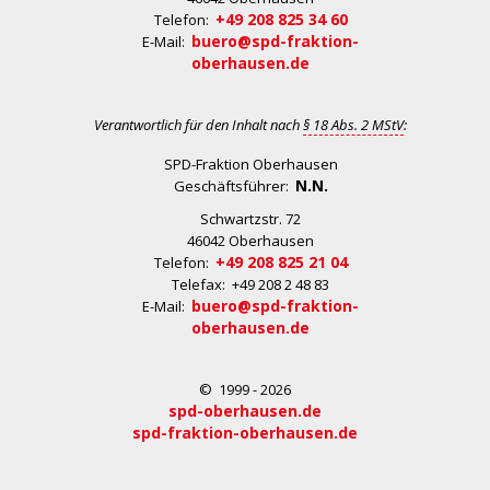
+49 208 825 34 60
Telefon:
buero@spd-fraktion-
E-Mail:
oberhausen.de
Verantwortlich für den Inhalt nach
§ 18 Abs. 2 MStV
:
SPD-Fraktion Oberhausen
N.N.
Geschäftsführer:
Schwartzstr. 72
46042 Oberhausen
+49 208 825 21 04
Telefon:
Telefax: +49 208 2 48 83
buero@spd-fraktion-
E-Mail:
oberhausen.de
© 1999 - 2026
spd-oberhausen.de
spd-fraktion-oberhausen.de