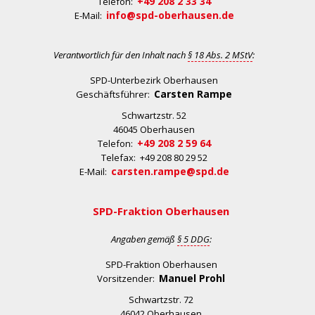
+49 208 2 33 34
Telefon:
info@spd-oberhausen.de
E-Mail:
Verantwortlich für den Inhalt nach
§ 18 Abs. 2 MStV
:
SPD-Unterbezirk Oberhausen
Carsten Rampe
Geschäftsführer:
Schwartzstr. 52
46045 Oberhausen
+49 208 2 59 64
Telefon:
Telefax: +49 208 80 29 52
carsten.rampe@spd.de
E-Mail:
SPD-Fraktion Oberhausen
Angaben gemäß
§ 5 DDG
:
SPD-Fraktion Oberhausen
Manuel Prohl
Vorsitzender:
Schwartzstr. 72
46042 Oberhausen