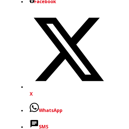
Facebook
X
WhatsApp
SMS