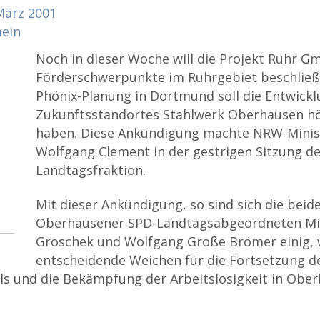
März
2001
mein
Noch in dieser Woche will die Projekt Ruhr 
Förderschwerpunkte im Ruhrgebiet beschließ
Phönix-Planung in Dortmund soll die Entwickl
Zukunftsstandortes Stahlwerk Oberhausen hö
haben. Diese Ankündigung machte NRW-Minis
Wolfgang Clement in der gestrigen Sitzung de
Landtagsfraktion.
Mit dieser Ankündigung, so sind sich die beid
Oberhausener SPD-Landtagsabgeordneten Mi
Groschek und Wolfgang Große Brömer einig,
entscheidende Weichen für die Fortsetzung d
s und die Bekämpfung der Arbeitslosigkeit in Obe