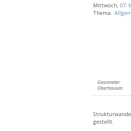
Mittwoch,
07.
Thema:
Allge
Gasometer
Oberhausen
Strukturwandel
gestellt.