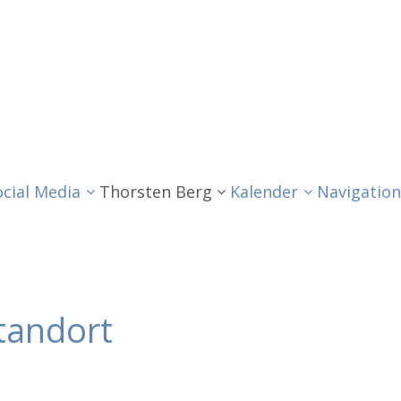
ocial Media
Thorsten Berg
Kalender
Navigation
tandort