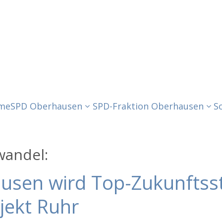
me
SPD Oberhausen
SPD-Fraktion Oberhausen
S
wandel:
usen wird Top-Zukunftss
jekt Ruhr