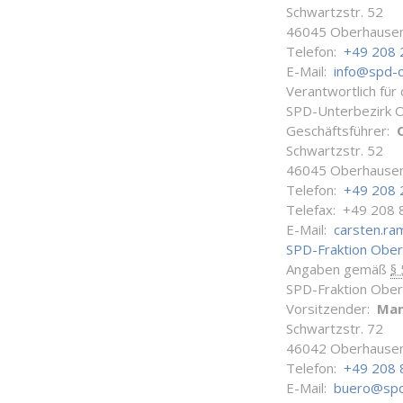
Schwartzstr. 52
46045 Oberhause
Telefon:
+49 208 
E-Mail:
info@spd-
Verantwortlich für
SPD-Unterbezirk 
Geschäftsführer:
Schwartzstr. 52
46045 Oberhause
Telefon:
+49 208 
Telefax: +49 208 
E-Mail:
carsten.r
SPD-Fraktion Obe
Angaben gemäß
§
SPD-Fraktion Obe
Vorsitzender:
Man
Schwartzstr. 72
46042 Oberhause
Telefon:
+49 208 
E-Mail:
buero@spd