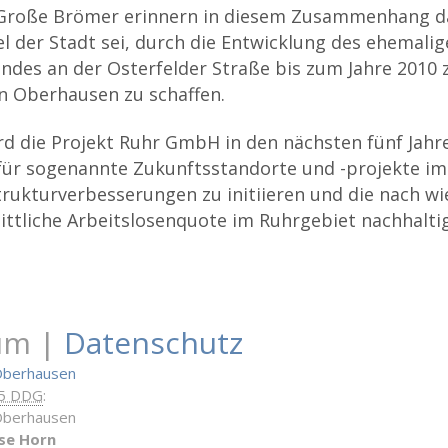
Große Brömer erinnern in diesem Zusammenhang da
el der Stadt sei, durch die Entwicklung des ehemali
ndes an der Osterfelder Straße bis zum Jahre 2010 
in Oberhausen zu schaffen.
rd die Projekt Ruhr GmbH in den nächsten fünf Jahre
für sogenannte Zukunftsstandorte und -projekte im
rukturverbesserungen zu initiieren und die nach wi
ttliche Arbeitslosenquote im Ruhrgebiet nachhaltig
um |
Datenschutz
Oberhausen
 5 DDG
:
Oberhausen
se Horn