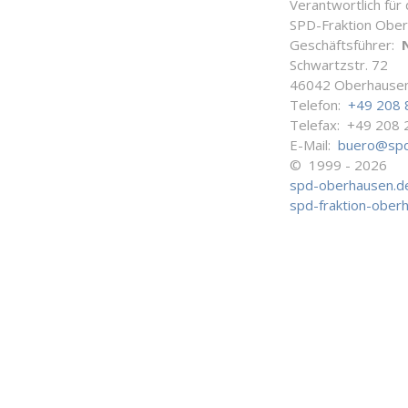
Verantwortlich für
SPD-Fraktion Obe
Geschäftsführer:
Schwartzstr. 72
46042 Oberhause
Telefon:
+49 208 
Telefax: +49 208 
E-Mail:
buero@spd
© 1999 - 2026
spd-oberhausen.d
spd-fraktion-ober