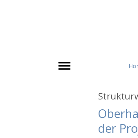
Ho
Struktur
Oberha
der Pro