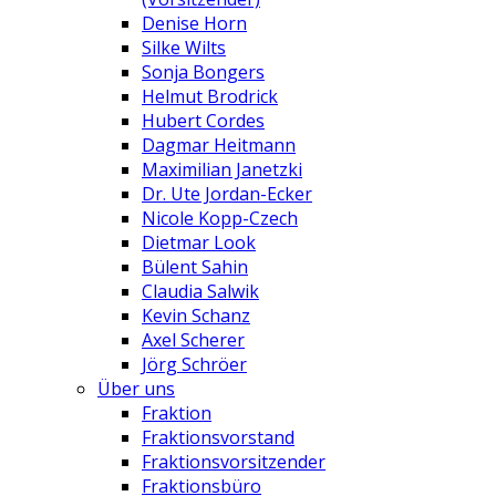
Denise Horn
Silke Wilts
Sonja Bongers
Helmut Brodrick
Hubert Cordes
Dagmar Heitmann
Maximilian Janetzki
Dr. Ute Jordan-Ecker
Nicole Kopp-Czech
Dietmar Look
Bülent Sahin
Claudia Salwik
Kevin Schanz
Axel Scherer
Jörg Schröer
Über uns
Fraktion
Fraktionsvorstand
Fraktionsvorsitzender
Fraktionsbüro