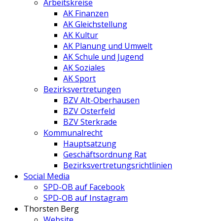
Arbeitskreise
AK Finanzen
AK Gleichstellung
AK Kultur
AK Planung und Umwelt
AK Schule und Jugend
AK Soziales
AK Sport
Bezirksvertretungen
BZV Alt-Oberhausen
BZV Osterfeld
BZV Sterkrade
Kommunalrecht
Hauptsatzung
Geschäftsordnung Rat
Bezirksvertretungs­richtlinien
Social Media
SPD-OB auf Facebook
SPD-OB auf Instagram
Thorsten Berg
Website