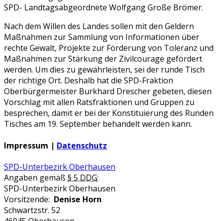
SPD- Landtagsabgeordnete Wolfgang Große Brömer.
Nach dem Willen des Landes sollen mit den Geldern
Maßnahmen zur Sammlung von Informationen über
rechte Gewalt, Projekte zur Förderung von Toleranz und
Maßnahmen zur Stärkung der Zivilcourage gefördert
werden. Um dies zu gewährleisten, sei der runde Tisch
der richtige Ort. Deshalb hat die SPD-Fraktion
Oberbürgermeister Burkhard Drescher gebeten, diesen
Vorschlag mit allen Ratsfraktionen und Gruppen zu
besprechen, damit er bei der Konstituierung des Runden
Tisches am 19. September behandelt werden kann.
Impressum |
Datenschutz
SPD-Unterbezirk Oberhausen
Angaben gemäß
§ 5 DDG
:
SPD-Unterbezirk Oberhausen
Vorsitzende:
Denise Horn
Schwartzstr. 52
46045 Oberhausen