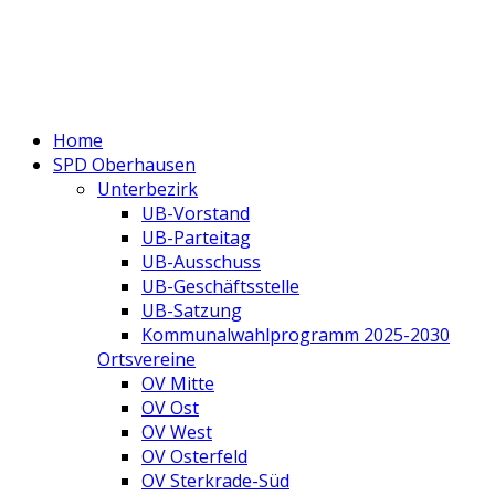
Home
SPD Oberhausen
Unterbezirk
UB-Vorstand
UB-Parteitag
UB-Ausschuss
UB-Geschäftsstelle
UB-Satzung
Kommunalwahlprogramm 2025-2030
Ortsvereine
OV Mitte
OV Ost
OV West
OV Osterfeld
OV Sterkrade-Süd