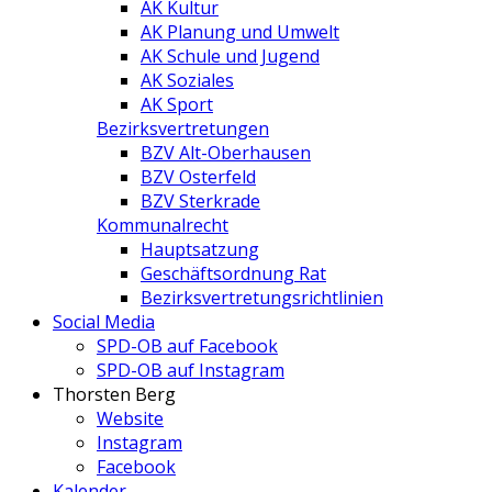
AK Kultur
AK Planung und Umwelt
AK Schule und Jugend
AK Soziales
AK Sport
Bezirksvertretungen
BZV Alt-Oberhausen
BZV Osterfeld
BZV Sterkrade
Kommunalrecht
Hauptsatzung
Geschäftsordnung Rat
Bezirksvertretungs­richtlinien
Social Media
SPD-OB auf Facebook
SPD-OB auf Instagram
Thorsten Berg
Website
Instagram
Facebook
Kalender