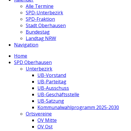
Alle Termine
SPD-Unterbezirk
SPD-Fraktion
Stadt Oberhausen
Bundestag
Landtag NRW
Navigation
Home
SPD Oberhausen
Unterbezirk
UB-Vorstand
UB-Parteitag
UB-Ausschuss
UB-Geschäftsstelle
UB-Satzung
Kommunalwahlprogramm 2025-2030
Ortsvereine
OV Mitte
OV Ost