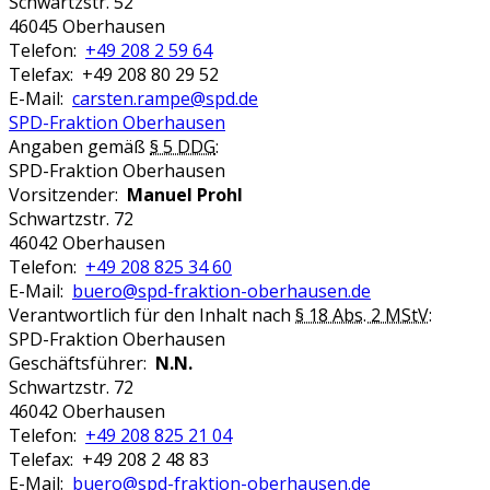
Schwartzstr. 52
46045 Oberhausen
Telefon:
+49 208 2 59 64
Telefax: +49 208 80 29 52
E-Mail:
carsten.rampe@spd.de
SPD-Fraktion Oberhausen
Angaben gemäß
§ 5 DDG
:
SPD-Fraktion Oberhausen
Vorsitzender:
Manuel Prohl
Schwartzstr. 72
46042 Oberhausen
Telefon:
+49 208 825 34 60
E-Mail:
buero@spd-fraktion-oberhausen.de
Verantwortlich für den Inhalt nach
§ 18 Abs. 2 MStV
:
SPD-Fraktion Oberhausen
Geschäftsführer:
N.N.
Schwartzstr. 72
46042 Oberhausen
Telefon:
+49 208 825 21 04
Telefax: +49 208 2 48 83
E-Mail:
buero@spd-fraktion-oberhausen.de