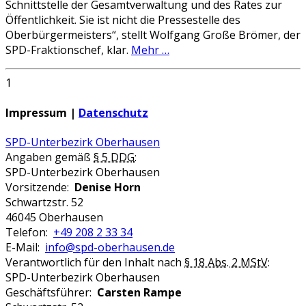
Schnittstelle der Gesamtverwaltung und des Rates zur
Öffentlichkeit. Sie ist nicht die Pressestelle des
Oberbürgermeisters“, stellt Wolfgang Große Brömer, der
SPD-Fraktionschef, klar.
Mehr …
1
Impressum |
Datenschutz
SPD-Unterbezirk Oberhausen
Angaben gemäß
§ 5 DDG
:
SPD-Unterbezirk Oberhausen
Vorsitzende:
Denise Horn
Schwartzstr. 52
46045 Oberhausen
Telefon:
+49 208 2 33 34
E-Mail:
info@spd-oberhausen.de
Verantwortlich für den Inhalt nach
§ 18 Abs. 2 MStV
:
SPD-Unterbezirk Oberhausen
Geschäftsführer:
Carsten Rampe