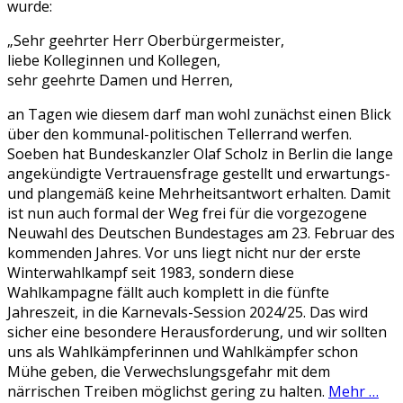
wurde:
„Sehr geehrter Herr Oberbürgermeister,
liebe Kolleginnen und Kollegen,
sehr geehrte Damen und Herren,
an Tagen wie diesem darf man wohl zunächst einen Blick
über den kommunal-politischen Tellerrand werfen.
Soeben hat Bundeskanzler Olaf Scholz in Berlin die lange
angekündigte Vertrauensfrage gestellt und erwartungs-
und plangemäß keine Mehrheitsantwort erhalten. Damit
ist nun auch formal der Weg frei für die vorgezogene
Neuwahl des Deutschen Bundestages am 23. Februar des
kommenden Jahres. Vor uns liegt nicht nur der erste
Winterwahlkampf seit 1983, sondern diese
Wahlkampagne fällt auch komplett in die fünfte
Jahreszeit, in die Karnevals-Session 2024/25. Das wird
sicher eine besondere Herausforderung, und wir sollten
uns als Wahlkämpferinnen und Wahlkämpfer schon
Mühe geben, die Verwechslungsgefahr mit dem
närrischen Treiben möglichst gering zu halten.
Mehr …