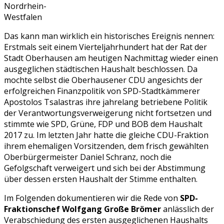
Nordrhein-
Westfalen
Das kann man wirklich ein historisches Ereignis nennen:
Erstmals seit einem Vierteljahrhundert hat der Rat der
Stadt Oberhausen am heutigen Nachmittag wieder einen
ausgeglichen städtischen Haushalt beschlossen. Da
mochte selbst die Oberhausener CDU angesichts der
erfolgreichen Finanzpolitik von SPD-Stadtkämmerer
Apostolos Tsalastras ihre jahrelang betriebene Politik
der Verantwortungsverweigerung nicht fortsetzen und
stimmte wie SPD, Grüne, FDP und BOB dem Haushalt
2017 zu. Im letzten Jahr hatte die gleiche CDU-Fraktion
ihrem ehemaligen Vorsitzenden, dem frisch gewählten
Oberbürgermeister Daniel Schranz, noch die
Gefolgschaft verweigert und sich bei der Abstimmung
über dessen ersten Haushalt der Stimme enthalten.
Im Folgenden dokumentieren wir die Rede von
SPD-
Fraktionschef Wolfgang Große Brömer
anlässlich der
Verabschiedung des ersten ausgeglichenen Haushalts