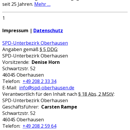
seit 25 Jahren.
Mehr …
1
Impressum |
Datenschutz
SPD-Unterbezirk Oberhausen
Angaben gemäß
§ 5 DDG
:
SPD-Unterbezirk Oberhausen
Vorsitzende:
Denise Horn
Schwartzstr. 52
46045 Oberhausen
Telefon:
+49 208 2 33 34
E-Mail:
info@spd-oberhausen.de
Verantwortlich für den Inhalt nach
§ 18 Abs. 2 MStV
:
SPD-Unterbezirk Oberhausen
Geschäftsführer:
Carsten Rampe
Schwartzstr. 52
46045 Oberhausen
Telefon:
+49 208 2 59 64