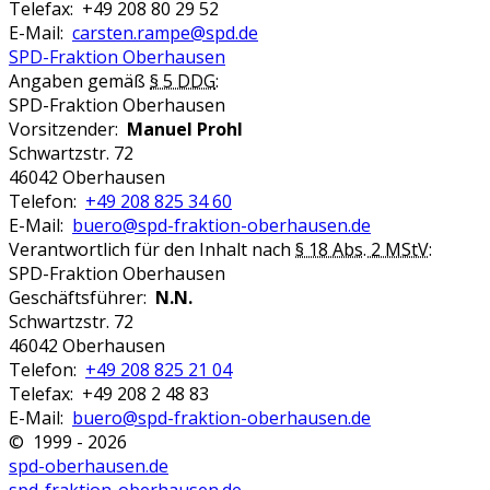
Telefax: +49 208 80 29 52
E-Mail:
carsten.rampe@spd.de
SPD-Fraktion Oberhausen
Angaben gemäß
§ 5 DDG
:
SPD-Fraktion Oberhausen
Vorsitzender:
Manuel Prohl
Schwartzstr. 72
46042 Oberhausen
Telefon:
+49 208 825 34 60
E-Mail:
buero@spd-fraktion-oberhausen.de
Verantwortlich für den Inhalt nach
§ 18 Abs. 2 MStV
:
SPD-Fraktion Oberhausen
Geschäftsführer:
N.N.
Schwartzstr. 72
46042 Oberhausen
Telefon:
+49 208 825 21 04
Telefax: +49 208 2 48 83
E-Mail:
buero@spd-fraktion-oberhausen.de
© 1999 - 2026
spd-oberhausen.de