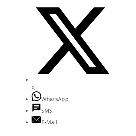
X
WhatsApp
SMS
E-Mail