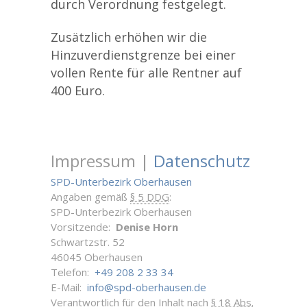
durch Verordnung festgelegt.
Zusätzlich erhöhen wir die
Hinzuverdienstgrenze bei einer
vollen Rente für alle Rentner auf
400 Euro.
Impressum |
Datenschutz
SPD-Unterbezirk Oberhausen
Angaben gemäß
§ 5 DDG
:
SPD-Unterbezirk Oberhausen
Vorsitzende:
Denise Horn
Schwartzstr. 52
46045 Oberhausen
Telefon:
+49 208 2 33 34
E-Mail:
info@spd-oberhausen.de
Verantwortlich für den Inhalt nach
§ 18 Abs.