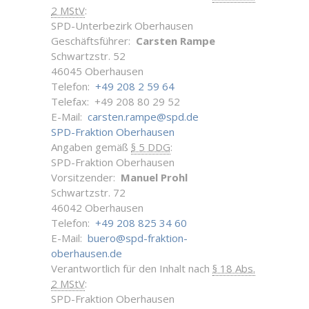
2 MStV
:
SPD-Unterbezirk Oberhausen
Geschäftsführer:
Carsten Rampe
Schwartzstr. 52
46045 Oberhausen
Telefon:
+49 208 2 59 64
Telefax: +49 208 80 29 52
E-Mail:
carsten.rampe@spd.de
SPD-Fraktion Oberhausen
Angaben gemäß
§ 5 DDG
:
SPD-Fraktion Oberhausen
Vorsitzender:
Manuel Prohl
Schwartzstr. 72
46042 Oberhausen
Telefon:
+49 208 825 34 60
E-Mail:
buero@spd-fraktion-
oberhausen.de
Verantwortlich für den Inhalt nach
§ 18 Abs.
2 MStV
:
SPD-Fraktion Oberhausen