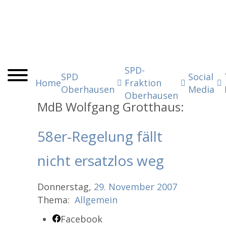
SPD-
SPD
Social
Home
Fraktion
Oberhausen
Media
Oberhausen
MdB Wolfgang Grotthaus:
58er-Regelung fällt
nicht ersatzlos weg
Donnerstag,
29.
November
2007
Thema:
Allgemein
Facebook