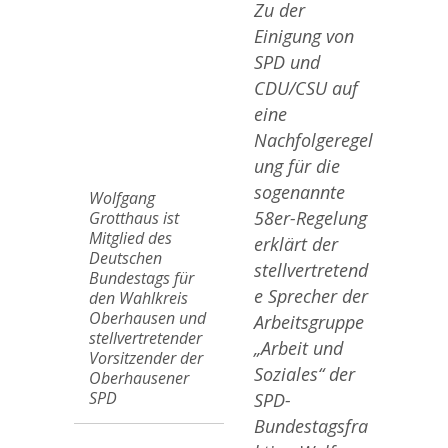
Zu der
Einigung von
SPD und
CDU/CSU auf
eine
Nachfolgeregel
ung für die
sogenannte
Wolfgang
58er-Regelung
Grotthaus ist
Mitglied des
erklärt der
Deutschen
stellvertretend
Bundestags für
e Sprecher der
den Wahlkreis
Oberhausen und
Arbeitsgruppe
stellvertretender
„Arbeit und
Vorsitzender der
Soziales“ der
Oberhausener
SPD
SPD-
Bundestagsfra