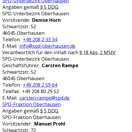
SPD-Unterbezirk Oberhausen
Angaben gemäß
§ 5 DDG
:
SPD-Unterbezirk Oberhausen
Vorsitzende:
Denise Horn
Schwartzstr. 52
46045 Oberhausen
Telefon:
+49 208 2 33 34
E-Mail:
info@spd-oberhausen.de
Verantwortlich für den Inhalt nach
§ 18 Abs. 2 MStV
:
SPD-Unterbezirk Oberhausen
Geschäftsführer:
Carsten Rampe
Schwartzstr. 52
46045 Oberhausen
Telefon:
+49 208 2 59 64
Telefax: +49 208 80 29 52
E-Mail:
carsten.rampe@spd.de
SPD-Fraktion Oberhausen
Angaben gemäß
§ 5 DDG
:
SPD-Fraktion Oberhausen
Vorsitzender:
Manuel Prohl
Schwartzstr. 72