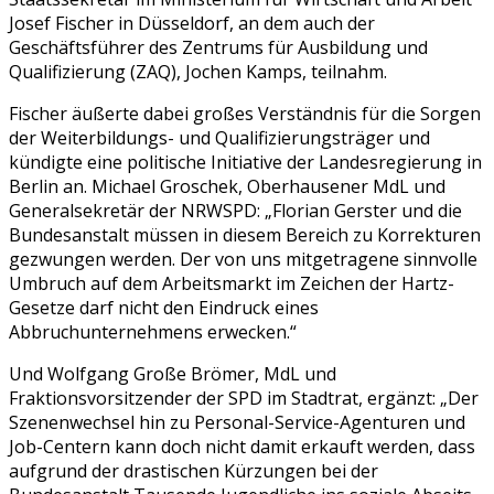
Josef Fischer in Düsseldorf, an dem auch der
Geschäftsführer des Zentrums für Ausbildung und
Qualifizierung (ZAQ), Jochen Kamps, teilnahm.
Fischer äußerte dabei großes Verständnis für die Sorgen
der Weiterbildungs- und Qualifizierungsträger und
kündigte eine politische Initiative der Landesregierung in
Berlin an. Michael Groschek, Oberhausener MdL und
Generalsekretär der NRWSPD: „Florian Gerster und die
Bundesanstalt müssen in diesem Bereich zu Korrekturen
gezwungen werden. Der von uns mitgetragene sinnvolle
Umbruch auf dem Arbeitsmarkt im Zeichen der Hartz-
Gesetze darf nicht den Eindruck eines
Abbruchunternehmens erwecken.“
Und Wolfgang Große Brömer, MdL und
Fraktionsvorsitzender der SPD im Stadtrat, ergänzt: „Der
Szenenwechsel hin zu Personal-Service-Agenturen und
Job-Centern kann doch nicht damit erkauft werden, dass
aufgrund der drastischen Kürzungen bei der