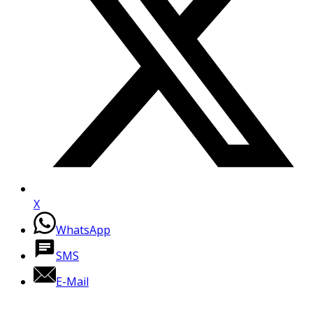
X
WhatsApp
SMS
E-Mail