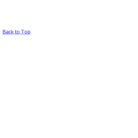
Back to Top