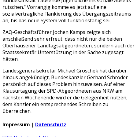
Bundesanstalt Tausende Jugendliche ins soziale Abseits
rutschen.“ Vorrangig komme es jetzt auf eine
sozialverträgliche Flankierung des Übergangszeitraums
an, bis das neue System voll funktionsfähig sei.
ZAQ-Geschäftsführer Jochen Kamps zeigte sich
anschließend sehr erfreut, dass nicht nur die beiden
Oberhausener Landtagsabgeordneten, sondern auch der
Staatssekretär Unterstützung in der Sache zugesagt
hätten.
Landesgeneralsekretär Michael Groschek hat darüber
hinaus angekündigt, Bundeskanzler Gerhard Schröder
persönlich auf dieses Problem hinzuweisen. Auf einer
Klausurtagung der SPD-Abgeordneten aus NRW am
nächsten Wochenende wird er die Gelegenheit nutzen,
dem Kanzler ein entsprechendes Schreiben zu
überreichen.
Impressum |
Datenschutz