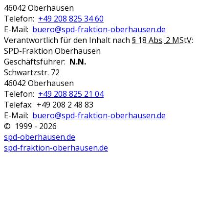
46042 Oberhausen
Telefon:
+49 208 825 34 60
E-Mail:
buero@spd-fraktion-oberhausen.de
Verantwortlich für den Inhalt nach
§ 18 Abs. 2 MStV
:
SPD-Fraktion Oberhausen
Geschäftsführer:
N.N.
Schwartzstr. 72
46042 Oberhausen
Telefon:
+49 208 825 21 04
Telefax: +49 208 2 48 83
E-Mail:
buero@spd-fraktion-oberhausen.de
© 1999 - 2026
spd-oberhausen.de
spd-fraktion-oberhausen.de