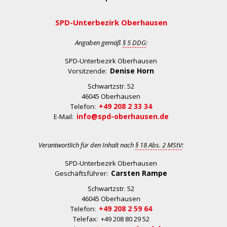
SPD-Unterbezirk Oberhausen
Angaben gemäß
§ 5 DDG
:
SPD-Unterbezirk Oberhausen
Denise Horn
Vorsitzende:
Schwartzstr. 52
46045 Oberhausen
+49 208 2 33 34
Telefon:
info@spd-oberhausen.de
E-Mail:
Verantwortlich für den Inhalt nach
§ 18 Abs. 2 MStV
:
SPD-Unterbezirk Oberhausen
Carsten Rampe
Geschäftsführer:
Schwartzstr. 52
46045 Oberhausen
+49 208 2 59 64
Telefon:
Telefax: +49 208 80 29 52