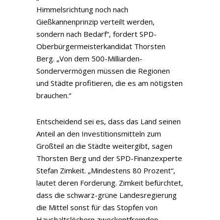
Himmelsrichtung noch nach
Gießkannenprinzip verteilt werden,
sondern nach Bedarf“, fordert SPD-
Oberbürgermeisterkandidat Thorsten
Berg. „Von dem 500-Milliarden-
Sondervermögen müssen die Regionen
und Städte profitieren, die es am nötigsten
brauchen.“
Entscheidend sei es, dass das Land seinen
Anteil an den Investitionsmitteln zum
Großteil an die Städte weitergibt, sagen
Thorsten Berg und der SPD-Finanzexperte
Stefan Zimkeit. „Mindestens 80 Prozent“,
lautet deren Forderung. Zimkeit befürchtet,
dass die schwarz-grüne Landesregierung
die Mittel sonst für das Stopfen von
Haushaltslöchern zweckentfremden