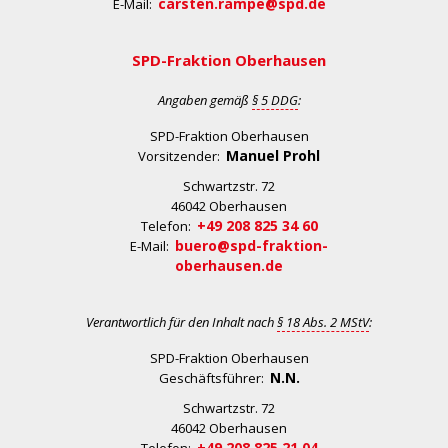
carsten.rampe@spd.de
E-Mail:
SPD-Fraktion Oberhausen
Angaben gemäß
§ 5 DDG
:
SPD-Fraktion Oberhausen
Manuel Prohl
Vorsitzender:
Schwartzstr. 72
46042 Oberhausen
+49 208 825 34 60
Telefon:
buero@spd-fraktion-
E-Mail:
oberhausen.de
Verantwortlich für den Inhalt nach
§ 18 Abs. 2 MStV
:
SPD-Fraktion Oberhausen
N.N.
Geschäftsführer:
Schwartzstr. 72
46042 Oberhausen
+49 208 825 21 04