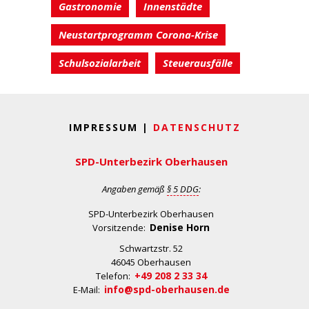
Gastronomie
Innenstädte
Neustartprogramm Corona-Krise
Schulsozialarbeit
Steuerausfälle
IMPRESSUM |
DATENSCHUTZ
SPD-Unterbezirk Oberhausen
Angaben gemäß
§ 5 DDG
:
SPD-Unterbezirk Oberhausen
Denise Horn
Vorsitzende:
Schwartzstr. 52
46045 Oberhausen
+49 208 2 33 34
Telefon:
info@spd-oberhausen.de
E-Mail: