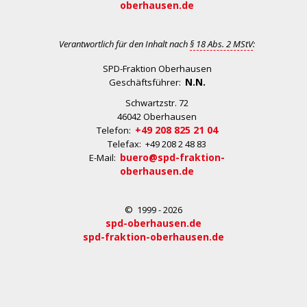
oberhausen.de
Verantwortlich für den Inhalt nach
§ 18 Abs. 2 MStV
:
SPD-Fraktion Oberhausen
N.N.
Geschäftsführer:
Schwartzstr. 72
46042 Oberhausen
+49 208 825 21 04
Telefon:
Telefax: +49 208 2 48 83
buero@spd-fraktion-
E-Mail:
oberhausen.de
© 1999 - 2026
spd-oberhausen.de
spd-fraktion-oberhausen.de