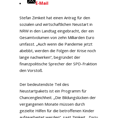
E-Mail
Stefan Zimkeit hat einen Antrag für den
sozialen und wirtschaftlichen Neustart in
NRW in den Landtag eingebracht, der ein
Gesamtvolumen von zehn Milliarden Euro
umfasst. „Auch wenn die Pandemie jetzt
abebbt, werden die Folgen der Krise noch
lange nachwirken“, begründet der
finanzpolitische Sprecher der SPD-Fraktion
den Vorstoß.
Der bedeutendste Teil des
Neustartpakets ist ein Programm für
Chancengleichheit. „Die Bildungslücken der
vergangenen Monate müssen durch
gezielte Hilfen für die betroffenen Kinder
aufgearbeitet werden“, sagt Zimkeit. „Dazu