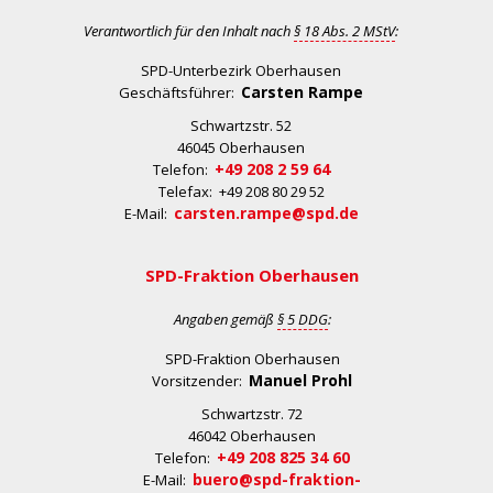
Verantwortlich für den Inhalt nach
§ 18 Abs. 2 MStV
:
SPD-Unterbezirk Oberhausen
Carsten Rampe
Geschäftsführer:
Schwartzstr. 52
46045 Oberhausen
+49 208 2 59 64
Telefon:
Telefax: +49 208 80 29 52
carsten.rampe@spd.de
E-Mail:
SPD-Fraktion Oberhausen
Angaben gemäß
§ 5 DDG
:
SPD-Fraktion Oberhausen
Manuel Prohl
Vorsitzender:
Schwartzstr. 72
46042 Oberhausen
+49 208 825 34 60
Telefon:
buero@spd-fraktion-
E-Mail: