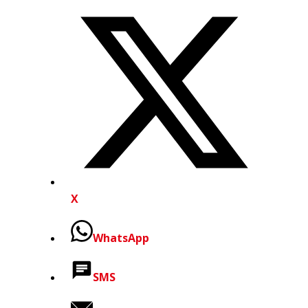
X
WhatsApp
SMS