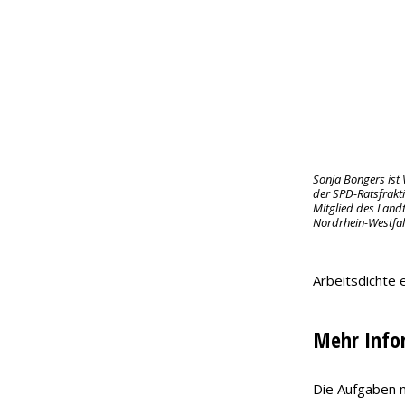
E-Mail
Drucken
Sonja Bongers ist
der SPD-Ratsfrakt
Mitglied des Land
Nordrhein-Westfa
Arbeitsdichte 
Mehr Infor
Die Aufgaben m