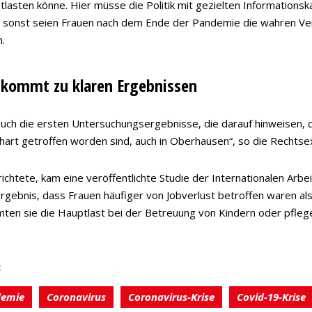
tlasten könne. Hier müsse die Politik mit gezielten Information
 sonst seien Frauen nach dem Ende der Pandemie die wahren Verl
n.
 kommt zu klaren Ergebnissen
 auch die ersten Untersuchungsergebnisse, die darauf hinweisen, 
art getroffen worden sind, auch in Oberhausen“, so die Rechtsex
ichtete, kam eine veröffentlichte Studie der Internationalen Arbe
rgebnis, dass Frauen häufiger von Jobverlust betroffen waren al
ten sie die Hauptlast bei der Betreuung von Kindern oder pfleg
:
demie
Coronavirus
Coronavirus-Krise
Covid-19-Krise