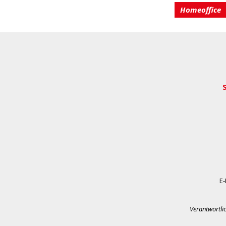
Homeoffice
E-
Verantwortli