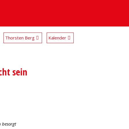
Thorsten Berg
Kalender
cht sein
h besorgt