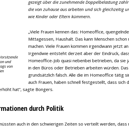
gezeigt über die zunehmende Doppelbelastung zahlr
die von zuhause aus arbeiten und sich gleichzeitig 
wie Kinder oder Eltern kümmern.
„Viele Frauen kennen das: Homeoffice, quengelnde
Mittagessen, Haushalt. Das kann Menschen schon
machen. Viele Frauen kommen irgendwann jetzt an 
Irgendwie entsteht derzeit aber der Eindruck, das
 Vorsitzende
Homeoffice-Job quasi nebenbei betrieben, da sie j
ion und
tags von
in den Büros oder Betrieben arbeiten würden. Das 
len
grundsätzlich falsch. Alle die im Homeoffice tätig s
auch Frauen, haben schnell festgestellt, dass sich d
erhöht hat“, sagte Bongers.
mationen durch Politik
üssten auch in den schwierigen Zeiten so verteilt werden, dass 