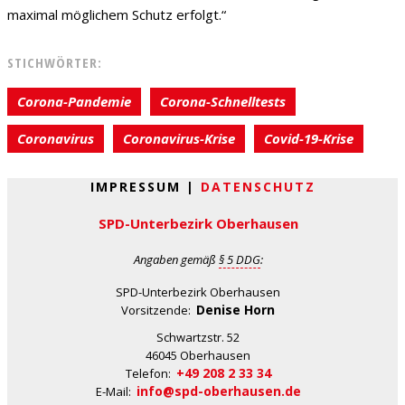
maximal möglichem Schutz erfolgt.“
STICHWÖRTER:
Corona-Pandemie
Corona-Schnelltests
Coronavirus
Coronavirus-Krise
Covid-19-Krise
IMPRESSUM |
DATENSCHUTZ
SPD-Unterbezirk Oberhausen
Angaben gemäß
§ 5 DDG
:
SPD-Unterbezirk Oberhausen
Denise Horn
Vorsitzende:
Schwartzstr. 52
46045 Oberhausen
+49 208 2 33 34
Telefon:
info@spd-oberhausen.de
E-Mail: