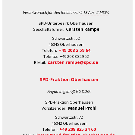
Verantwortlich für den Inhalt nach
§ 18 Abs. 2 MStV
:
SPD-Unterbezirk Oberhausen
Carsten Rampe
Geschäftsführer:
Schwartzstr. 52
46045 Oberhausen
+49 208 2 59 64
Telefon:
Telefax: +49 208 80 29 52
carsten.rampe@spd.de
E-Mail:
SPD-Fraktion Oberhausen
Angaben gemäß
§ 5 DDG
:
SPD-Fraktion Oberhausen
Manuel Prohl
Vorsitzender:
Schwartzstr. 72
46042 Oberhausen
+49 208 825 34 60
Telefon: