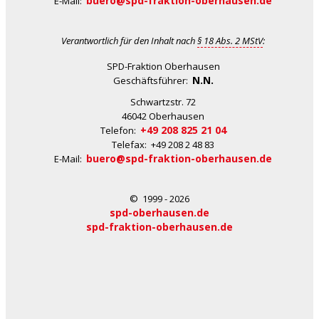
buero@spd-fraktion-oberhausen.de
E-Mail:
Verantwortlich für den Inhalt nach
§ 18 Abs. 2 MStV
:
SPD-Fraktion Oberhausen
N.N.
Geschäftsführer:
Schwartzstr. 72
46042 Oberhausen
+49 208 825 21 04
Telefon:
Telefax: +49 208 2 48 83
buero@spd-fraktion-oberhausen.de
E-Mail:
© 1999 - 2026
spd-oberhausen.de
spd-fraktion-oberhausen.de