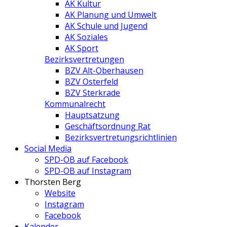
AK Kultur
AK Planung und Umwelt
AK Schule und Jugend
AK Soziales
AK Sport
Bezirksvertretungen
BZV Alt-Oberhausen
BZV Osterfeld
BZV Sterkrade
Kommunalrecht
Hauptsatzung
Geschäftsordnung Rat
Bezirksvertretungs­richtlinien
Social Media
SPD-OB auf Facebook
SPD-OB auf Instagram
Thorsten Berg
Website
Instagram
Facebook
Kalender