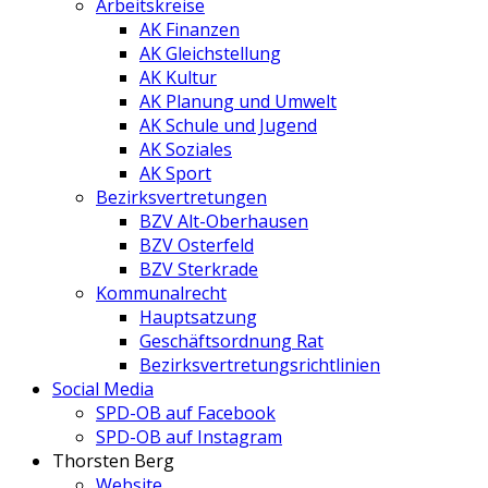
Arbeitskreise
AK Finanzen
AK Gleichstellung
AK Kultur
AK Planung und Umwelt
AK Schule und Jugend
AK Soziales
AK Sport
Bezirksvertretungen
BZV Alt-Oberhausen
BZV Osterfeld
BZV Sterkrade
Kommunalrecht
Hauptsatzung
Geschäftsordnung Rat
Bezirksvertretungs­richtlinien
Social Media
SPD-OB auf Facebook
SPD-OB auf Instagram
Thorsten Berg
Website