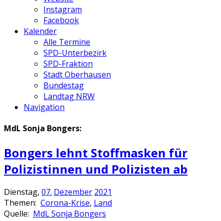
Instagram
Facebook
Kalender
Alle Termine
SPD-Unterbezirk
SPD-Fraktion
Stadt Oberhausen
Bundestag
Landtag NRW
Navigation
MdL Sonja Bongers:
Bongers lehnt Stoffmasken für
Polizistinnen und Polizisten ab
Dienstag,
07.
Dezember
2021
Themen:
Corona-Krise
,
Land
Quelle:
MdL Sonja Bongers