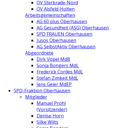
OV Sterkrade-Nord
OV Alsfeld-Holten
Arbeitsgemeinschaften
AG 60 plus Oberhausen
AG Gesundheit (ASG) Oberhausen
SPD FRAUEN Oberhausen
Jusos Oberhausen
AG SelbstAktiv Oberhausen
Abgeordnete
Dirk Vöpel MdB
Sonja Bongers MdL
Frederick Cordes MdL
Stefan Zimkeit MdL
Jens Geier MdEP
SPD-Fraktion Oberhausen
Mitglieder
Manuel Prohl
(Vorsitzender)
Denise Horn
Silke Wilts