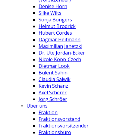
Denise Horn
Silke Wilts
Sonja Bongers
Helmut Brodrick
Hubert Cordes
Dagmar Heitmann
Maximilian Janetzki
Dr. Ute Jordan-Ecker
Nicole Kopp-Czech
Dietmar Look
Bülent Sahin
Claudia Salwik
Kevin Schanz
Axel Scherer
Jörg Schröer
Über uns
Fraktion
Fraktionsvorstand
Fraktionsvorsitzender
Fraktionsbüro