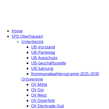
Home
SPD Oberhausen
Unterbezirk
UB-Vorstand
UB-Parteitag
UB-Ausschuss
UB-Geschäftsstelle
UB-Satzung
Kommunalwahlprogramm 2025-2030
Ortsvereine
OV Mitte
OV Ost
OV West
OV Osterfeld
OV Sterkrade-Süd