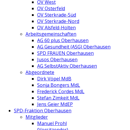
OV West
OV Osterfeld
OV Sterkrade-Süd
OV Sterkrade-Nord
OV Alsfeld-Holten
Arbeitsgemeinschaften
AG 60 plus Oberhausen
AG Gesundheit (ASG) Oberhausen
SPD FRAUEN Oberhausen
Jusos Oberhausen
AG SelbstAktiv Oberhausen
Abgeordnete
Dirk Vöpel MdB
Sonja Bongers MdL
Frederick Cordes MdL
Stefan Zimkeit MdL
Jens Geier MdEP
SPD-Fraktion Oberhausen
Mitglieder
Manuel Prohl
(Vorsitzender)