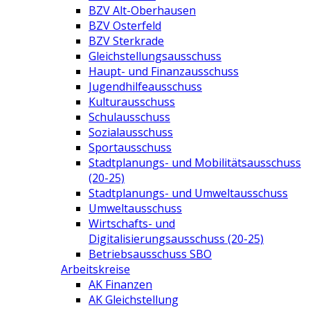
BZV Alt-Oberhausen
BZV Osterfeld
BZV Sterkrade
Gleichstellungsausschuss
Haupt- und Finanzausschuss
Jugendhilfeausschuss
Kulturausschuss
Schulausschuss
Sozialausschuss
Sportausschuss
Stadtplanungs- und Mobilitätsausschuss
(20-25)
Stadtplanungs- und Umweltausschuss
Umweltausschuss
Wirtschafts- und
Digitalisierungsausschuss (20-25)
Betriebsausschuss SBO
Arbeitskreise
AK Finanzen
AK Gleichstellung