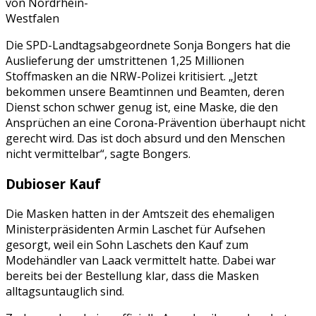
von Nordrhein-
Westfalen
Die SPD-Landtagsabgeordnete Sonja Bongers hat die
Auslieferung der umstrittenen 1,25 Millionen
Stoffmasken an die NRW-Polizei kritisiert. „Jetzt
bekommen unsere Beamtinnen und Beamten, deren
Dienst schon schwer genug ist, eine Maske, die den
Ansprüchen an eine Corona-Prävention überhaupt nicht
gerecht wird. Das ist doch absurd und den Menschen
nicht vermittelbar“, sagte Bongers.
Dubioser Kauf
Die Masken hatten in der Amtszeit des ehemaligen
Ministerpräsidenten Armin Laschet für Aufsehen
gesorgt, weil ein Sohn Laschets den Kauf zum
Modehändler van Laack vermittelt hatte. Dabei war
bereits bei der Bestellung klar, dass die Masken
alltagsuntauglich sind.