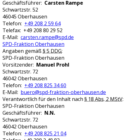
Geschäftsführer:
Carsten Rampe
Schwartzstr. 52
46045 Oberhausen
Telefon:
+49 208 2 59 64
Telefax: +49 208 80 29 52
E-Mail:
carsten.rampe@spd.de
SPD-Fraktion Oberhausen
Angaben gemäß
§ 5 DDG
:
SPD-Fraktion Oberhausen
Vorsitzender:
Manuel Prohl
Schwartzstr. 72
46042 Oberhausen
Telefon:
+49 208 825 34 60
E-Mail:
buero@spd-fraktion-oberhausen.de
Verantwortlich für den Inhalt nach
§ 18 Abs. 2 MStV
:
SPD-Fraktion Oberhausen
Geschäftsführer:
N.N.
Schwartzstr. 72
46042 Oberhausen
Telefon:
+49 208 825 21 04