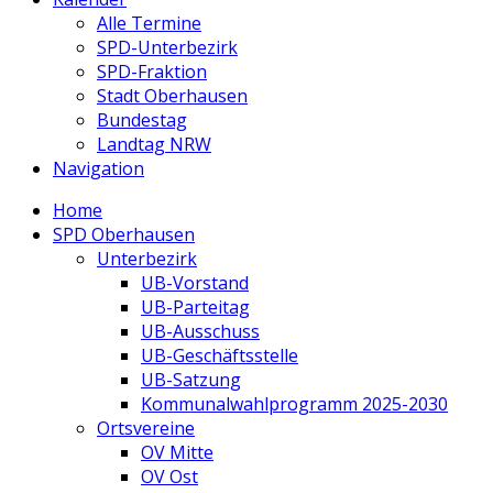
Alle Termine
SPD-Unterbezirk
SPD-Fraktion
Stadt Oberhausen
Bundestag
Landtag NRW
Navigation
Home
SPD Oberhausen
Unterbezirk
UB-Vorstand
UB-Parteitag
UB-Ausschuss
UB-Geschäftsstelle
UB-Satzung
Kommunalwahlprogramm 2025-2030
Ortsvereine
OV Mitte
OV Ost