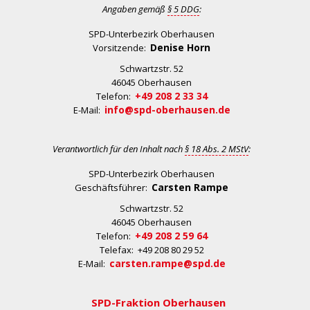
Angaben gemäß
§ 5 DDG
:
SPD-Unterbezirk Oberhausen
Denise Horn
Vorsitzende:
Schwartzstr. 52
46045 Oberhausen
+49 208 2 33 34
Telefon:
info@spd-oberhausen.de
E-Mail:
Verantwortlich für den Inhalt nach
§ 18 Abs. 2 MStV
:
SPD-Unterbezirk Oberhausen
Carsten Rampe
Geschäftsführer:
Schwartzstr. 52
46045 Oberhausen
+49 208 2 59 64
Telefon:
Telefax: +49 208 80 29 52
carsten.rampe@spd.de
E-Mail:
SPD-Fraktion Oberhausen