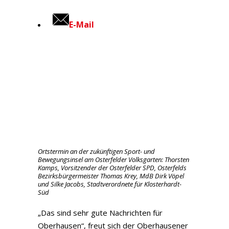
E-Mail
Ortstermin an der zukünftigen Sport- und
Bewegungsinsel am Osterfelder Volksgarten: Thorsten
Kamps, Vorsitzender der Osterfelder SPD, Osterfelds
Bezirksbürgermeister Thomas Krey, MdB Dirk Vöpel
und Silke Jacobs, Stadtverordnete für Klosterhardt-
Süd
„Das sind sehr gute Nachrichten für
Oberhausen“, freut sich der Oberhausener