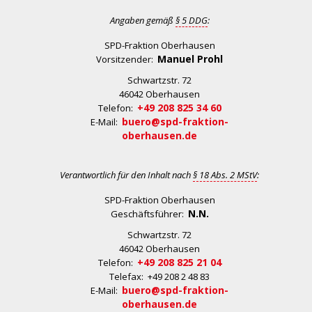
Angaben gemäß
§ 5 DDG
:
SPD-Fraktion Oberhausen
Manuel Prohl
Vorsitzender:
Schwartzstr. 72
46042 Oberhausen
+49 208 825 34 60
Telefon:
buero@spd-fraktion-
E-Mail:
oberhausen.de
Verantwortlich für den Inhalt nach
§ 18 Abs. 2 MStV
:
SPD-Fraktion Oberhausen
N.N.
Geschäftsführer:
Schwartzstr. 72
46042 Oberhausen
+49 208 825 21 04
Telefon:
Telefax: +49 208 2 48 83
buero@spd-fraktion-
E-Mail:
oberhausen.de