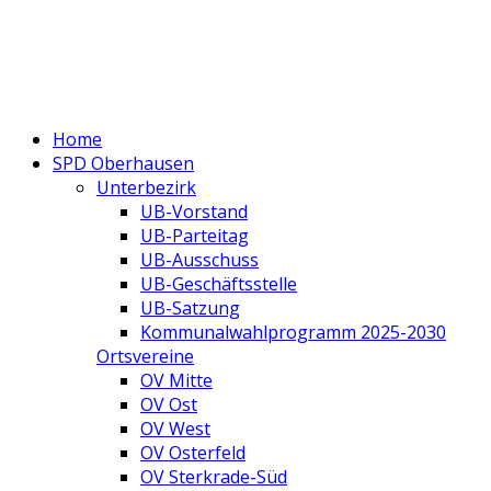
Home
SPD Oberhausen
Unterbezirk
UB-Vorstand
UB-Parteitag
UB-Ausschuss
UB-Geschäftsstelle
UB-Satzung
Kommunalwahlprogramm 2025-2030
Ortsvereine
OV Mitte
OV Ost
OV West
OV Osterfeld
OV Sterkrade-Süd