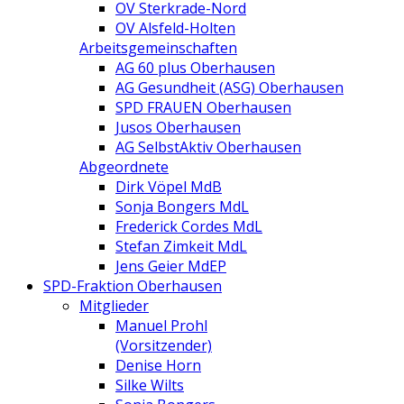
OV Sterkrade-Nord
OV Alsfeld-Holten
Arbeitsgemeinschaften
AG 60 plus Oberhausen
AG Gesundheit (ASG) Oberhausen
SPD FRAUEN Oberhausen
Jusos Oberhausen
AG SelbstAktiv Oberhausen
Abgeordnete
Dirk Vöpel MdB
Sonja Bongers MdL
Frederick Cordes MdL
Stefan Zimkeit MdL
Jens Geier MdEP
SPD-Fraktion Oberhausen
Mitglieder
Manuel Prohl
(Vorsitzender)
Denise Horn
Silke Wilts