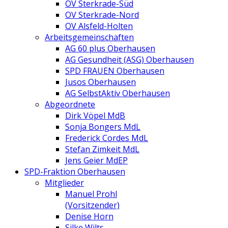
OV Sterkrade-Süd
OV Sterkrade-Nord
OV Alsfeld-Holten
Arbeitsgemeinschaften
AG 60 plus Oberhausen
AG Gesundheit (ASG) Oberhausen
SPD FRAUEN Oberhausen
Jusos Oberhausen
AG SelbstAktiv Oberhausen
Abgeordnete
Dirk Vöpel MdB
Sonja Bongers MdL
Frederick Cordes MdL
Stefan Zimkeit MdL
Jens Geier MdEP
SPD-Fraktion Oberhausen
Mitglieder
Manuel Prohl
(Vorsitzender)
Denise Horn
Silke Wilts