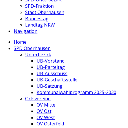
SPD-Fraktion
Stadt Oberhausen
Bundestag
Landtag NRW
Navigation
Home
SPD Oberhausen
Unterbezirk
UB-Vorstand
UB-Parteitag
UB-Ausschuss
UB-Geschäftsstelle
UB-Satzung
Kommunalwahlprogramm 2025-2030
Ortsvereine
OV Mitte
OV Ost
OV West
OV Osterfeld