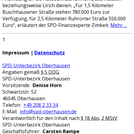
beziehungsweise Lirich dienen. „Für 1,5 Kilometer
Buschhausener Straße stehen 780.000 Euro zur
Verfügung, für 2,5 Kilometer Ruhrorter Straße 550.000
Euro“, erläutert der SPD-Finanzexperte Zimkeit.
Mehr …
1
Impressum |
Datenschutz
SPD-Unterbezirk Oberhausen
Angaben gemäß
§ 5 DDG
:
SPD-Unterbezirk Oberhausen
Vorsitzende:
Denise Horn
Schwartzstr. 52
46045 Oberhausen
Telefon:
+49 208 2 33 34
E-Mail:
info@spd-oberhausen.de
Verantwortlich für den Inhalt nach
§ 18 Abs. 2 MStV
:
SPD-Unterbezirk Oberhausen
Geschäftsführer:
Carsten Rampe