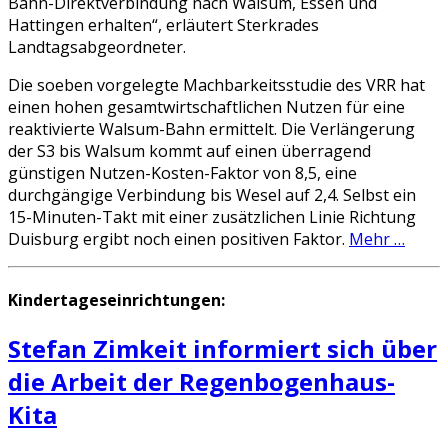
Bahn-Direktverbindung nach Walsum, Essen und
Hattingen erhalten“, erläutert Sterkrades
Landtagsabgeordneter.
Die soeben vorgelegte Machbarkeitsstudie des VRR hat
einen hohen gesamtwirtschaftlichen Nutzen für eine
reaktivierte Walsum-Bahn ermittelt. Die Verlängerung
der S3 bis Walsum kommt auf einen überragend
günstigen Nutzen-Kosten-Faktor von 8,5, eine
durchgängige Verbindung bis Wesel auf 2,4. Selbst ein
15-Minuten-Takt mit einer zusätzlichen Linie Richtung
Duisburg ergibt noch einen positiven Faktor.
Mehr …
Kindertageseinrichtungen:
Stefan Zimkeit informiert sich über
die Arbeit der Regenbogenhaus-
Kita