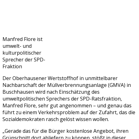
Manfred Flore ist
umwelt- und
kulturpolitischer
Sprecher der SPD-
Fraktion
Der Oberhausener Wertstoffhof in unmittelbarer
Nachbarschaft der Müllverbrennungsanlage (GMVA) in
Buschhausen wird nach Einschätzung des
umweltpolitischen Sprechers der SPD-Ratsfraktion,
Manfred Flore, sehr gut angenommen – und genau das
führt zu einem Verkehrsproblem auf der Zufahrt, das die
Sozialdemokraten rasch gelöst wissen wollen.
„Gerade das für die Bürger kostenlose Angebot, ihren
Grünschnitt dort abliefern zu können, stößt in dieser