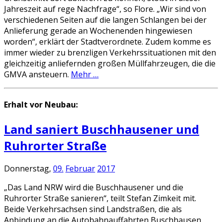
Jahreszeit auf rege Nachfrage“, so Flore. „Wir sind von
verschiedenen Seiten auf die langen Schlangen bei der
Anlieferung gerade an Wochenenden hingewiesen
worden“, erklärt der Stadtverordnete. Zudem komme es
immer wieder zu brenzligen Verkehrssituationen mit den
gleichzeitig anliefernden großen Müllfahrzeugen, die die
GMVA ansteuern.
Mehr …
Erhalt vor Neubau:
Land saniert Buschhausener und
Ruhrorter Straße
Donnerstag,
09.
Februar
2017
„Das Land NRW wird die Buschhausener und die
Ruhrorter Straße sanieren“, teilt Stefan Zimkeit mit.
Beide Verkehrsachsen sind Landstraßen, die als
Anbindung an die Autobahnauffahrten Buschhausen