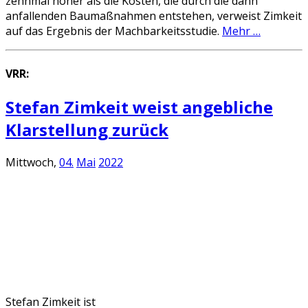
zehnmal höher als die Kosten, die durch die dann
anfallenden Baumaßnahmen entstehen, verweist Zimkeit
auf das Ergebnis der Machbarkeitsstudie.
Mehr …
VRR:
Stefan Zimkeit weist angebliche
Klarstellung zurück
Mittwoch,
04.
Mai
2022
Stefan Zimkeit ist