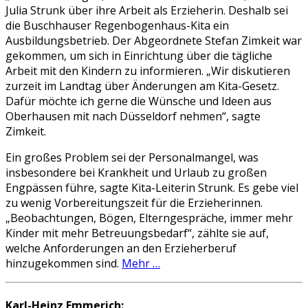
Julia Strunk über ihre Arbeit als Erzieherin. Deshalb sei
die Buschhauser Regenbogenhaus-Kita ein
Ausbildungsbetrieb. Der Abgeordnete Stefan Zimkeit war
gekommen, um sich in Einrichtung über die tägliche
Arbeit mit den Kindern zu informieren. „Wir diskutieren
zurzeit im Landtag über Änderungen am Kita-Gesetz.
Dafür möchte ich gerne die Wünsche und Ideen aus
Oberhausen mit nach Düsseldorf nehmen“, sagte
Zimkeit.
Ein großes Problem sei der Personalmangel, was
insbesondere bei Krankheit und Urlaub zu großen
Engpässen führe, sagte Kita-Leiterin Strunk. Es gebe viel
zu wenig Vorbereitungszeit für die Erzieherinnen.
„Beobachtungen, Bögen, Elterngespräche, immer mehr
Kinder mit mehr Betreuungsbedarf“, zählte sie auf,
welche Anforderungen an den Erzieherberuf
hinzugekommen sind.
Mehr …
Karl-Heinz Emmerich: