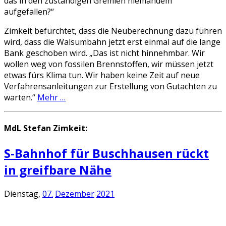
das in den zuständigen Gremien niemandem
aufgefallen?“
Zimkeit befürchtet, dass die Neuberechnung dazu führen
wird, dass die Walsumbahn jetzt erst einmal auf die lange
Bank geschoben wird. „Das ist nicht hinnehmbar. Wir
wollen weg von fossilen Brennstoffen, wir müssen jetzt
etwas fürs Klima tun. Wir haben keine Zeit auf neue
Verfahrensanleitungen zur Erstellung von Gutachten zu
warten.“
Mehr …
MdL Stefan Zimkeit:
S-Bahnhof für Buschhausen rückt
in greifbare Nähe
Dienstag,
07.
Dezember
2021