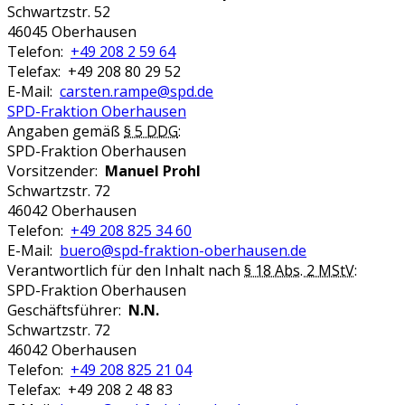
Schwartzstr. 52
46045 Oberhausen
Telefon:
+49 208 2 59 64
Telefax: +49 208 80 29 52
E-Mail:
carsten.rampe@spd.de
SPD-Fraktion Oberhausen
Angaben gemäß
§ 5 DDG
:
SPD-Fraktion Oberhausen
Vorsitzender:
Manuel Prohl
Schwartzstr. 72
46042 Oberhausen
Telefon:
+49 208 825 34 60
E-Mail:
buero@spd-fraktion-oberhausen.de
Verantwortlich für den Inhalt nach
§ 18 Abs. 2 MStV
:
SPD-Fraktion Oberhausen
Geschäftsführer:
N.N.
Schwartzstr. 72
46042 Oberhausen
Telefon:
+49 208 825 21 04
Telefax: +49 208 2 48 83