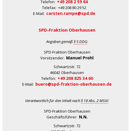
+49 208 2 59 64
Telefon:
Telefax: +49 208 80 29 52
carsten.rampe@spd.de
E-Mail:
SPD-Fraktion Oberhausen
Angaben gemäß
§ 5 DDG
:
SPD-Fraktion Oberhausen
Manuel Prohl
Vorsitzender:
Schwartzstr. 72
46042 Oberhausen
+49 208 825 34 60
Telefon:
buero@spd-fraktion-oberhausen.de
E-Mail:
Verantwortlich für den Inhalt nach
§ 18 Abs. 2 MStV
:
SPD-Fraktion Oberhausen
N.N.
Geschäftsführer:
Schwartzstr. 72