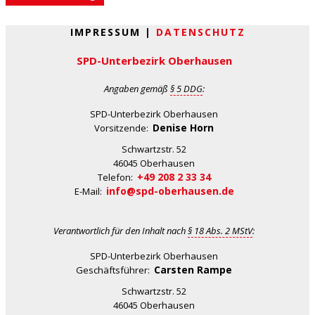
IMPRESSUM |
DATENSCHUTZ
SPD-Unterbezirk Oberhausen
Angaben gemäß
§ 5 DDG
:
SPD-Unterbezirk Oberhausen
Denise Horn
Vorsitzende:
Schwartzstr. 52
46045 Oberhausen
+49 208 2 33 34
Telefon:
info@spd-oberhausen.de
E-Mail:
Verantwortlich für den Inhalt nach
§ 18 Abs. 2 MStV
:
SPD-Unterbezirk Oberhausen
Carsten Rampe
Geschäftsführer:
Schwartzstr. 52
46045 Oberhausen