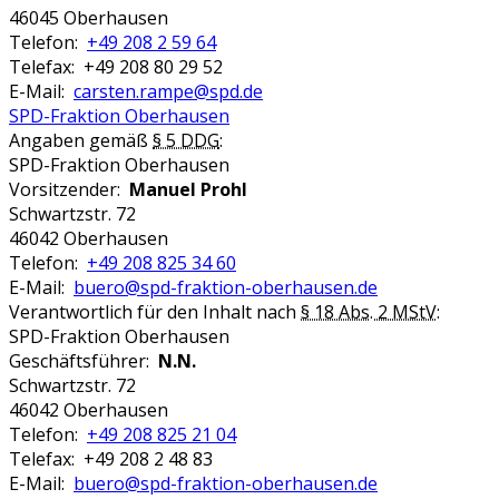
46045 Oberhausen
Telefon:
+49 208 2 59 64
Telefax: +49 208 80 29 52
E-Mail:
carsten.rampe@spd.de
SPD-Fraktion Oberhausen
Angaben gemäß
§ 5 DDG
:
SPD-Fraktion Oberhausen
Vorsitzender:
Manuel Prohl
Schwartzstr. 72
46042 Oberhausen
Telefon:
+49 208 825 34 60
E-Mail:
buero@spd-fraktion-oberhausen.de
Verantwortlich für den Inhalt nach
§ 18 Abs. 2 MStV
:
SPD-Fraktion Oberhausen
Geschäftsführer:
N.N.
Schwartzstr. 72
46042 Oberhausen
Telefon:
+49 208 825 21 04
Telefax: +49 208 2 48 83
E-Mail:
buero@spd-fraktion-oberhausen.de