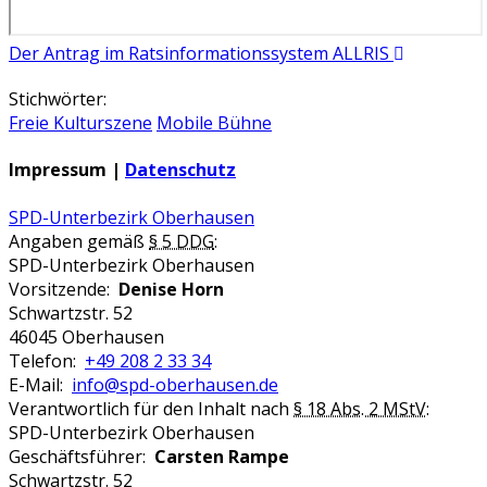
Der Antrag im Ratsinformationssystem ALLRIS
Stichwörter:
Freie Kulturszene
Mobile Bühne
Impressum |
Datenschutz
SPD-Unterbezirk Oberhausen
Angaben gemäß
§ 5 DDG
:
SPD-Unterbezirk Oberhausen
Vorsitzende:
Denise Horn
Schwartzstr. 52
46045 Oberhausen
Telefon:
+49 208 2 33 34
E-Mail:
info@spd-oberhausen.de
Verantwortlich für den Inhalt nach
§ 18 Abs. 2 MStV
:
SPD-Unterbezirk Oberhausen
Geschäftsführer:
Carsten Rampe
Schwartzstr. 52