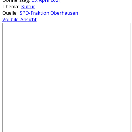
Donnerstag,
29.
April
2021
Thema:
Kultur
Quelle:
SPD-Fraktion Oberhausen
Vollbild-Ansicht
Zum
PDF-
Inhalt
springen