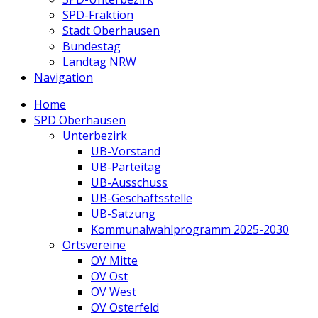
SPD-Fraktion
Stadt Oberhausen
Bundestag
Landtag NRW
Navigation
Home
SPD Oberhausen
Unterbezirk
UB-Vorstand
UB-Parteitag
UB-Ausschuss
UB-Geschäftsstelle
UB-Satzung
Kommunalwahlprogramm 2025-2030
Ortsvereine
OV Mitte
OV Ost
OV West
OV Osterfeld