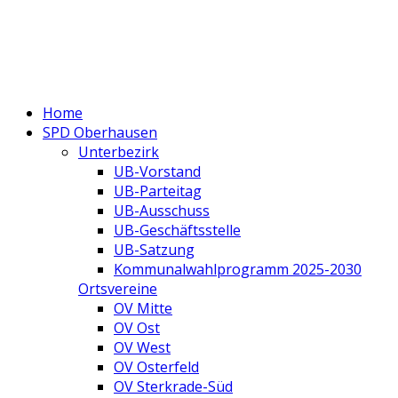
Home
SPD Oberhausen
Unterbezirk
UB-Vorstand
UB-Parteitag
UB-Ausschuss
UB-Geschäftsstelle
UB-Satzung
Kommunalwahlprogramm 2025-2030
Ortsvereine
OV Mitte
OV Ost
OV West
OV Osterfeld
OV Sterkrade-Süd