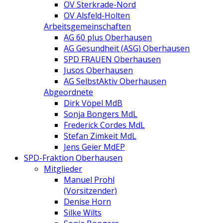
OV Sterkrade-Nord
OV Alsfeld-Holten
Arbeitsgemeinschaften
AG 60 plus Oberhausen
AG Gesundheit (ASG) Oberhausen
SPD FRAUEN Oberhausen
Jusos Oberhausen
AG SelbstAktiv Oberhausen
Abgeordnete
Dirk Vöpel MdB
Sonja Bongers MdL
Frederick Cordes MdL
Stefan Zimkeit MdL
Jens Geier MdEP
SPD-Fraktion Oberhausen
Mitglieder
Manuel Prohl
(Vorsitzender)
Denise Horn
Silke Wilts