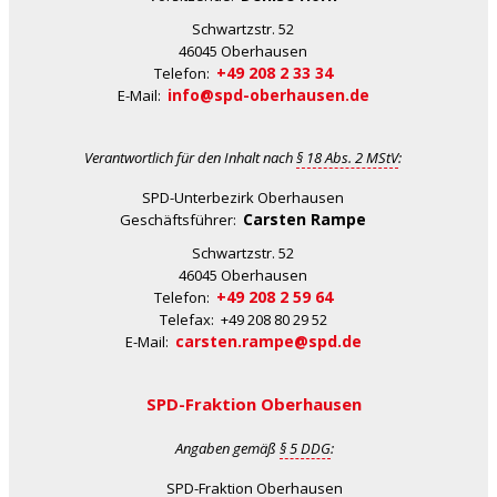
Schwartzstr. 52
46045 Oberhausen
+49 208 2 33 34
Telefon:
info@spd-oberhausen.de
E-Mail:
Verantwortlich für den Inhalt nach
§ 18 Abs. 2 MStV
:
SPD-Unterbezirk Oberhausen
Carsten Rampe
Geschäftsführer:
Schwartzstr. 52
46045 Oberhausen
+49 208 2 59 64
Telefon:
Telefax: +49 208 80 29 52
carsten.rampe@spd.de
E-Mail:
SPD-Fraktion Oberhausen
Angaben gemäß
§ 5 DDG
:
SPD-Fraktion Oberhausen