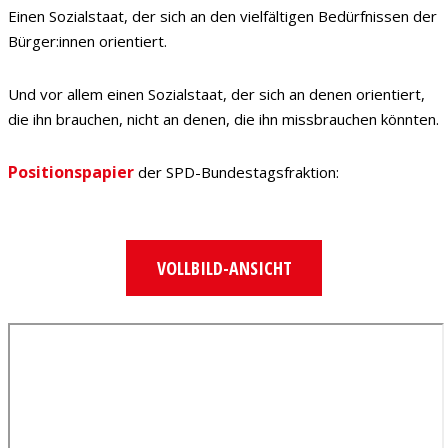
Einen Sozialstaat, der sich an den vielfältigen Bedürfnissen der
Bürger:innen orientiert.
Und vor allem einen Sozialstaat, der sich an denen orientiert,
die ihn brauchen, nicht an denen, die ihn missbrauchen könnten.
Positionspapier
der SPD-Bundestagsfraktion:
VOLLBILD-ANSICHT
Zum
PDF-
Inhalt
springen