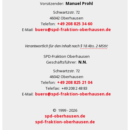
Manuel Prohl
Vorsitzender:
Schwartzstr. 72
46042 Oberhausen
+49 208 825 34 60
Telefon:
buero@spd-fraktion-oberhausen.de
E-Mail:
Verantwortlich für den Inhalt nach
§ 18 Abs. 2 MStV
:
SPD-Fraktion Oberhausen
N.N.
Geschäftsführer:
Schwartzstr. 72
46042 Oberhausen
+49 208 825 21 04
Telefon:
Telefax: +49 208 2 48 83
buero@spd-fraktion-oberhausen.de
E-Mail:
© 1999 - 2026
spd-oberhausen.de
spd-fraktion-oberhausen.de