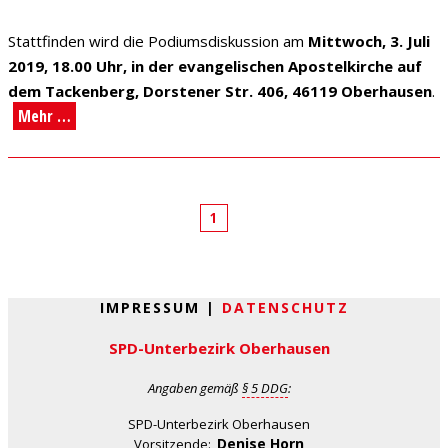
Stattfinden wird die Podiumsdiskussion am
Mittwoch, 3. Juli
2019, 18.00 Uhr, in der evangelischen Apostelkirche auf
dem Tackenberg, Dorstener Str. 406, 46119 Oberhausen
.
Mehr …
1
IMPRESSUM |
DATENSCHUTZ
SPD-Unterbezirk Oberhausen
Angaben gemäß
§ 5 DDG
:
SPD-Unterbezirk Oberhausen
Denise Horn
Vorsitzende: