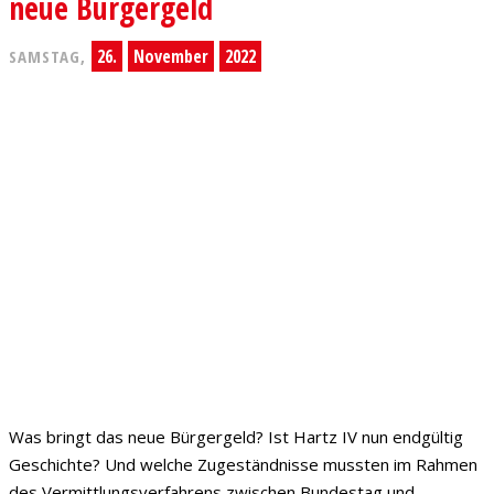
neue Bürgergeld
26.
November
2022
SAMSTAG,
Was bringt das neue Bürgergeld? Ist Hartz IV nun endgültig
Geschichte? Und welche Zugeständnisse mussten im Rahmen
des Vermittlungsverfahrens zwischen Bundestag und