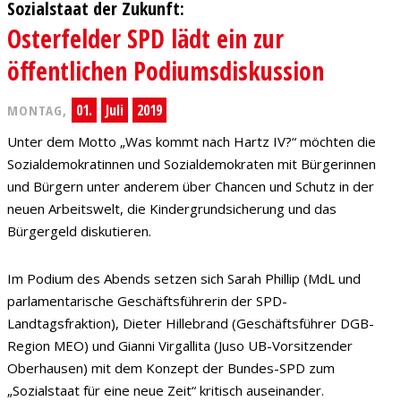
Sozialstaat der Zukunft:
Osterfelder SPD lädt ein zur
öffentlichen Podiumsdiskussion
01.
Juli
2019
MONTAG,
Unter dem Motto „Was kommt nach Hartz IV?“ möchten die
Sozialdemokratinnen und Sozialdemokraten mit Bürgerinnen
und Bürgern unter anderem über Chancen und Schutz in der
neuen Arbeitswelt, die Kindergrundsicherung und das
Bürgergeld diskutieren.
Im Podium des Abends setzen sich Sarah Phillip (MdL und
parlamentarische Geschäftsführerin der SPD-
Landtagsfraktion), Dieter Hillebrand (Geschäftsführer DGB-
Region MEO) und Gianni Virgallita (Juso UB-Vorsitzender
Oberhausen) mit dem Konzept der Bundes-SPD zum
„Sozialstaat für eine neue Zeit“ kritisch auseinander.