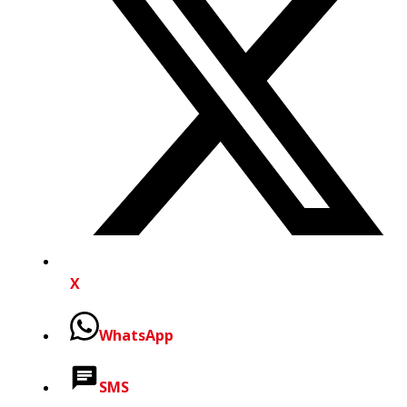
X
WhatsApp
SMS