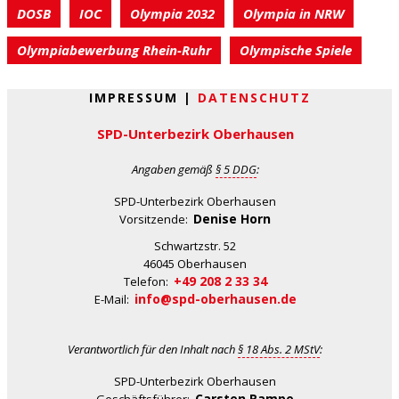
DOSB
IOC
Olympia 2032
Olympia in NRW
Olympiabewerbung Rhein-Ruhr
Olympische Spiele
IMPRESSUM |
DATENSCHUTZ
SPD-Unterbezirk Oberhausen
Angaben gemäß
§ 5 DDG
:
SPD-Unterbezirk Oberhausen
Denise Horn
Vorsitzende:
Schwartzstr. 52
46045 Oberhausen
+49 208 2 33 34
Telefon:
info@spd-oberhausen.de
E-Mail:
Verantwortlich für den Inhalt nach
§ 18 Abs. 2 MStV
:
SPD-Unterbezirk Oberhausen
Carsten Rampe