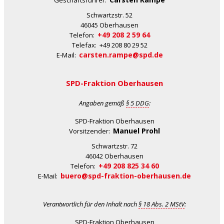
Geschäftsführer:
Schwartzstr. 52
46045 Oberhausen
+49 208 2 59 64
Telefon:
Telefax: +49 208 80 29 52
carsten.rampe@spd.de
E-Mail:
SPD-Fraktion Oberhausen
Angaben gemäß
§ 5 DDG
:
SPD-Fraktion Oberhausen
Manuel Prohl
Vorsitzender:
Schwartzstr. 72
46042 Oberhausen
+49 208 825 34 60
Telefon:
buero@spd-fraktion-oberhausen.de
E-Mail:
Verantwortlich für den Inhalt nach
§ 18 Abs. 2 MStV
:
SPD-Fraktion Oberhausen