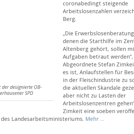
coronabedingt steigende
Arbeitslosenzahlen verzeic
Berg.
„Die Erwerbslosenberatungs
denen die Starthilfe im Ze
Altenberg gehört, sollen mi
Aufgaben betraut werden“, 
Abgeordnete Stefan Zimkeit
es ist, Anlaufstellen für Be
in der Fleischindustrie zu 
t der designierte OB-
die aktuellen Skandale geze
berhausener SPD
aber nicht zu Lasten der
Arbeitslosenzentren gehen“,
Zimkeit eine soeben veröff
 des Landesarbeitsministeriums.
Mehr …