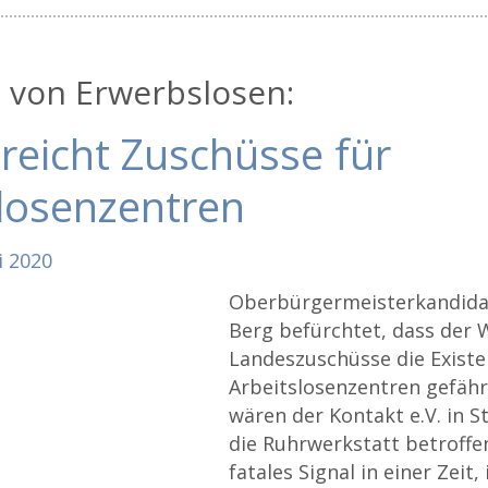
 von Erwerbslosen:
reicht Zuschüsse für
slosenzentren
i
2020
Oberbürgermeisterkandida
Berg befürchtet, dass der 
Landeszuschüsse die Existe
Arbeitslosenzentren gefähr
wären der Kontakt e.V. in 
die Ruhrwerkstatt betroffen
fatales Signal in einer Zeit, 