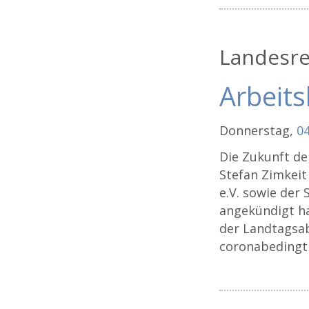
Landesre
Arbeit
Donnerstag,
04
Die Zukunft de
Stefan Zimkeit
e.V. sowie der
angekündigt hat
der Landtagsab
coronabedingt 