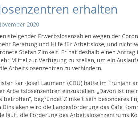
losenzentren erhalten
November
2020
ten steigender Erwerbslosenzahlen wegen der Coron
ehr Beratung und Hilfe für Arbeitslose, und nicht w
dnete Stefan Zimkeit. Er hat deshalb einen Antrag 
ehr Mittel zur Verfügung zu stellen, um ein Auslauf
die Arbeitslosenzentren zu verhindern.
ster Karl-Josef Laumann (CDU) hatte im Frühjahr a
er Arbeitslosenzentren einzustellen. „Davon ist mei
 betroffen“, begründet Zimkeit sein besonderes E
In Dinslaken wird die Landesförderung das Café Komm
de läuft die Förderung des Arbeitslosenzentrums Kon