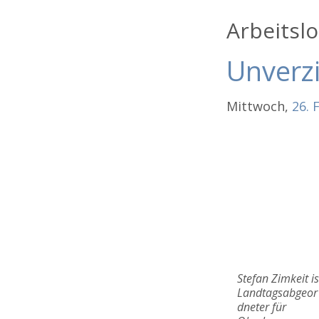
Arbeitsl
Unverz
Mittwoch,
26.
Stefan Zimkeit is
Landtagsabgeor
dneter für