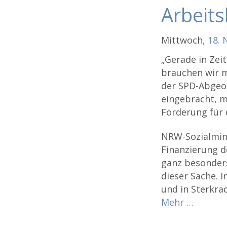
Arbeits
Mittwoch,
18.
„Gerade in Zei
brauchen wir m
der SPD-Abgeor
eingebracht, m
Förderung für 
NRW-Sozialmini
Finanzierung d
ganz besonders
dieser Sache. 
und in Sterkra
Mehr …