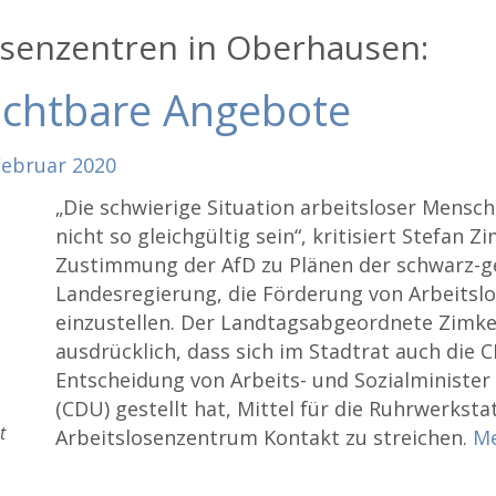
osenzentren in Oberhausen:
ichtbare Angebote
Februar
2020
„Die schwierige Situation arbeitsloser Mensc
nicht so gleichgültig sein“, kritisiert Stefan Z
Zustimmung der AfD zu Plänen der schwarz-g
Landesregierung, die Förderung von Arbeitsl
einzustellen. Der Landtagsabgeordnete Zimke
ausdrücklich, dass sich im Stadtrat auch die 
Entscheidung von Arbeits- und Sozialministe
(CDU) gestellt hat, Mittel für die Ruhrwerksta
t
Arbeitslosenzentrum Kontakt zu streichen.
M