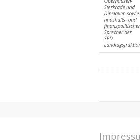
Oberhausen-
Sterkrade und
Dinslaken sowie
haushalts- und
finanzpolitischer
Sprecher der
SPD-
Landtagsfraktio
Impress