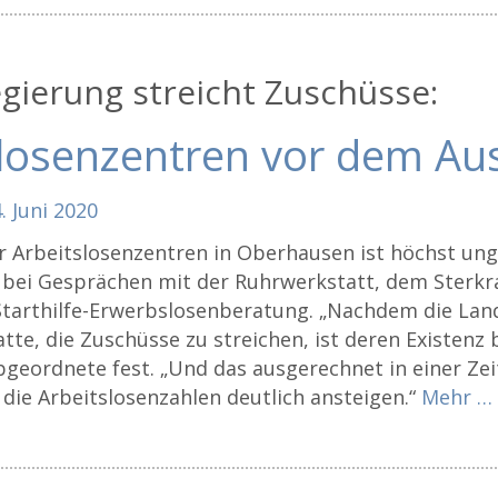
gierung streicht Zuschüsse:
slosenzentren vor dem Au
.
Juni
2020
r Arbeitslosenzentren in Oberhausen ist höchst ung
 bei Gesprächen mit der Ruhrwerkstatt, dem Sterkr
 Starthilfe-Erwerbslosenberatung. „Nachdem die La
te, die Zuschüsse zu streichen, ist deren Existenz b
geordnete fest. „Und das ausgerechnet in einer Zeit
die Arbeitslosenzahlen deutlich ansteigen.“
Mehr …