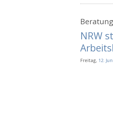
Beratung
NRW st
Arbeit
Freitag,
12.
Jun