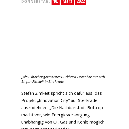
10.
März
2022
DONNERSTAG,
„Alt“-Oberbürgermeister Burkhard Drescher mit MdL
Stefan Zimkeit in Sterkrade
Stefan Zimkeit spricht sich dafür aus, das
Projekt „Innovation City“ auf Sterkrade
auszudehnen. „Die Nachbarstadt Bottrop
macht vor, wie Energieversorgung
unabhängig von Öl, Gas und Kohle möglich