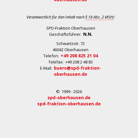
Verantwortlich für den Inhalt nach
§ 18 Abs. 2 MStV
:
SPD-Fraktion Oberhausen
N.N.
Geschäftsführer:
Schwartzstr. 72
46042 Oberhausen
+49 208 825 21 04
Telefon:
Telefax: +49 208 2 48 83
buero@spd-fraktion-
E-Mail:
oberhausen.de
© 1999 - 2026
spd-oberhausen.de
spd-fraktion-oberhausen.de