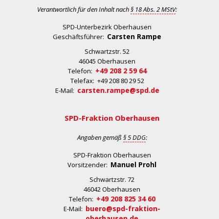
Verantwortlich für den Inhalt nach
§ 18 Abs. 2 MStV
:
SPD-Unterbezirk Oberhausen
Carsten Rampe
Geschäftsführer:
Schwartzstr. 52
46045 Oberhausen
+49 208 2 59 64
Telefon:
Telefax: +49 208 80 29 52
carsten.rampe@spd.de
E-Mail:
SPD-Fraktion Oberhausen
Angaben gemäß
§ 5 DDG
:
SPD-Fraktion Oberhausen
Manuel Prohl
Vorsitzender:
Schwartzstr. 72
46042 Oberhausen
+49 208 825 34 60
Telefon:
buero@spd-fraktion-
E-Mail:
oberhausen.de