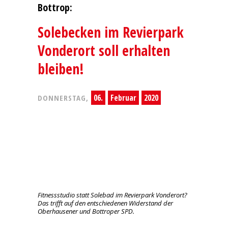
Bottrop:
Solebecken im Revierpark
Vonderort soll erhalten
bleiben!
06.
Februar
2020
DONNERSTAG,
Fitnessstudio statt Solebad im Revierpark Vonderort?
Das trifft auf den entschiedenen Widerstand der
Oberhausener und Bottroper SPD.