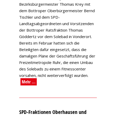
Bezirksbürgermeister Thomas Krey mit
dem Bottroper Oberbürgermeister Bernd
Tischler und dem SPD-
Landtagsabgeordneten und Vorsitzenden
der Bottroper Ratsfraktion Thomas
Göddertz vor dem Solebad in Vonderort.
Bereits im Februar hatten sich die
Beteiligten dafür eingesetzt, dass die
damaligen Pläne der Geschäftsführung der
Freizeitmetropole Ruhr, die einen Umbau
des Solebads zu einem Fitnesscenter
vorsahen, nicht weiterverfolgt wurden.
Mehr …
SPD-Fraktionen Oberhausen und