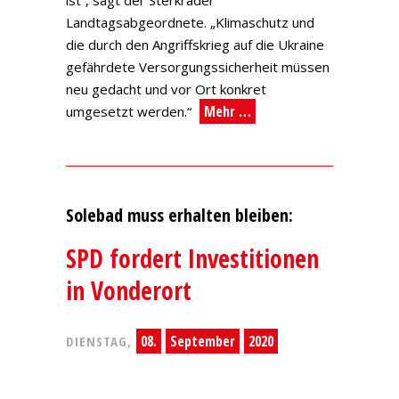
ist“, sagt der Sterkrader
Landtagsabgeordnete. „Klimaschutz und
die durch den Angriffskrieg auf die Ukraine
gefährdete Versorgungssicherheit müssen
neu gedacht und vor Ort konkret
Mehr …
umgesetzt werden.“
Solebad muss erhalten bleiben:
SPD fordert Investitionen
in Vonderort
08.
September
2020
DIENSTAG,