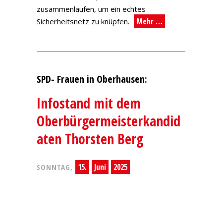
zusammenlaufen, um ein echtes
Mehr …
Sicherheitsnetz zu knüpfen.
SPD- Frauen in Oberhausen:
Infostand mit dem
Oberbürgermeisterkandid
aten Thorsten Berg
15.
Juni
2025
SONNTAG,