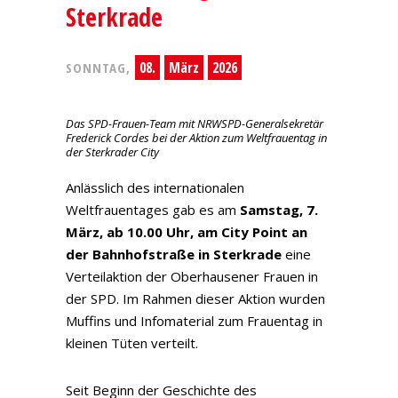
Sterkrade
08.
März
2026
SONNTAG,
Das SPD-Frauen-Team mit NRWSPD-Generalsekretär
Frederick Cordes bei der Aktion zum Weltfrauentag in
der Sterkrader City
Anlässlich des internationalen
Weltfrauentages gab es am
Samstag, 7.
März, ab 10.00 Uhr, am City Point an
der Bahnhofstraße in Sterkrade
eine
Verteilaktion der Oberhausener Frauen in
der SPD. Im Rahmen dieser Aktion wurden
Muffins und Infomaterial zum Frauentag in
kleinen Tüten verteilt.
Seit Beginn der Geschichte des