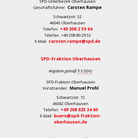
SPD-Unterbezirk Oberhausen
Carsten Rampe
Geschäftsführer:
Schwartzstr. 52
46045 Oberhausen
+49 208 2 59 64
Telefon:
Telefax: +49 208 80 29 52
carsten.rampe@spd.de
E-Mail:
SPD-Fraktion Oberhausen
Angaben gemäß
§ 5 DDG
:
SPD-Fraktion Oberhausen
Manuel Prohl
Vorsitzender:
Schwartzstr. 72
46042 Oberhausen
+49 208 825 34 60
Telefon:
buero@spd-fraktion-
E-Mail:
oberhausen.de