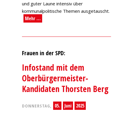
und guter Laune intensiv über
kommunalpolitische Themen ausgetauscht.
Mehr …
Frauen in der SPD:
Infostand mit dem
Oberbürgermeister-
Kandidaten Thorsten Berg
05.
Juni
2025
DONNERSTAG,