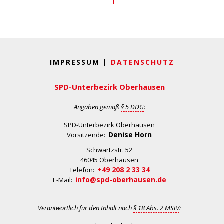
IMPRESSUM |
DATENSCHUTZ
SPD-Unterbezirk Oberhausen
Angaben gemäß
§ 5 DDG
:
SPD-Unterbezirk Oberhausen
Denise Horn
Vorsitzende:
Schwartzstr. 52
46045 Oberhausen
+49 208 2 33 34
Telefon:
info@spd-oberhausen.de
E-Mail:
Verantwortlich für den Inhalt nach
§ 18 Abs. 2 MStV
: