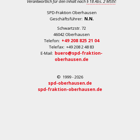
Verantwortlich für den Inhalt nach
§ 18 Abs. 2 MStV
:
SPD-Fraktion Oberhausen
N.N.
Geschäftsführer:
Schwartzstr. 72
46042 Oberhausen
+49 208 825 21 04
Telefon:
Telefax: +49 208 2 48 83
buero@spd-fraktion-
E-Mail:
oberhausen.de
© 1999 - 2026
spd-oberhausen.de
spd-fraktion-oberhausen.de