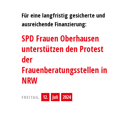
Für eine langfristig gesicherte und
ausreichende Finanzierung:
SPD Frauen Oberhausen
unterstützen den Protest
der
Frauenberatungsstellen in
NRW
12.
Juli
2024
FREITAG,