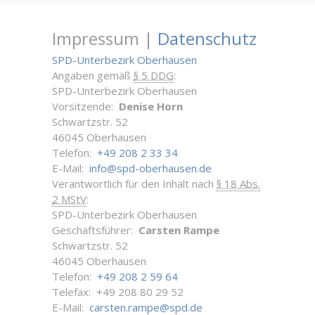
Impressum |
Datenschutz
SPD-Unterbezirk Oberhausen
Angaben gemäß
§ 5 DDG
:
SPD-Unterbezirk Oberhausen
Vorsitzende:
Denise Horn
Schwartzstr. 52
46045 Oberhausen
Telefon:
+49 208 2 33 34
E-Mail:
info@spd-oberhausen.de
Verantwortlich für den Inhalt nach
§ 18 Abs.
2 MStV
:
SPD-Unterbezirk Oberhausen
Geschäftsführer:
Carsten Rampe
Schwartzstr. 52
46045 Oberhausen
Telefon:
+49 208 2 59 64
Telefax: +49 208 80 29 52
E-Mail:
carsten.rampe@spd.de