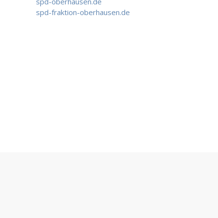
spd-oberhausen.de
spd-fraktion-oberhausen.de