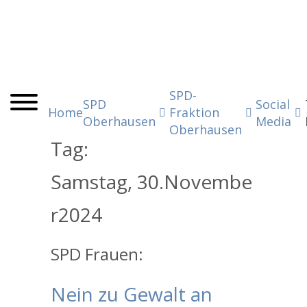
SPD-
SPD
Social
Home
Fraktion
Oberhausen
Media
Oberhausen
Tag:
Samstag,
30.
Novembe
r
2024
SPD Frauen:
Nein zu Gewalt an