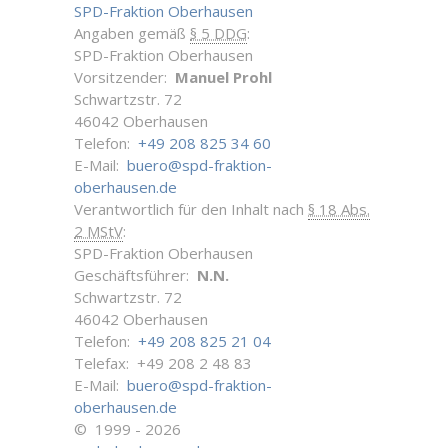
SPD-Fraktion Oberhausen
Angaben gemäß
§ 5 DDG
:
SPD-Fraktion Oberhausen
Vorsitzender:
Manuel Prohl
Schwartzstr. 72
46042 Oberhausen
Telefon:
+49 208 825 34 60
E-Mail:
buero@spd-fraktion-
oberhausen.de
Verantwortlich für den Inhalt nach
§ 18 Abs.
2 MStV
:
SPD-Fraktion Oberhausen
Geschäftsführer:
N.N.
Schwartzstr. 72
46042 Oberhausen
Telefon:
+49 208 825 21 04
Telefax: +49 208 2 48 83
E-Mail:
buero@spd-fraktion-
oberhausen.de
© 1999 - 2026