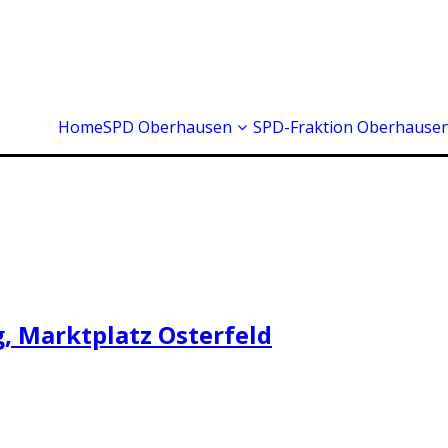
Home
SPD Oberhausen
SPD-Fraktion Oberhause
, Marktplatz Osterfeld