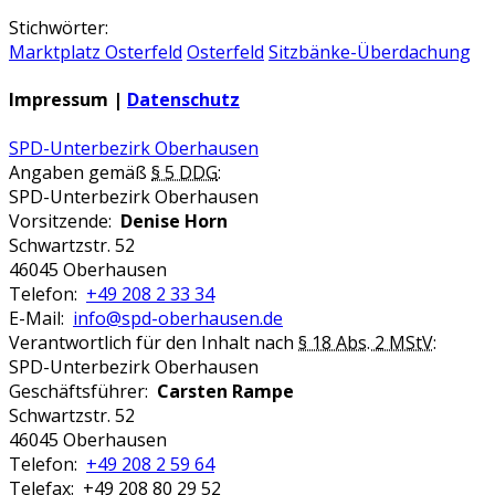
Stichwörter:
Marktplatz Osterfeld
Osterfeld
Sitzbänke-Überdachung
Impressum |
Datenschutz
SPD-Unterbezirk Oberhausen
Angaben gemäß
§ 5 DDG
:
SPD-Unterbezirk Oberhausen
Vorsitzende:
Denise Horn
Schwartzstr. 52
46045 Oberhausen
Telefon:
+49 208 2 33 34
E-Mail:
info@spd-oberhausen.de
Verantwortlich für den Inhalt nach
§ 18 Abs. 2 MStV
:
SPD-Unterbezirk Oberhausen
Geschäftsführer:
Carsten Rampe
Schwartzstr. 52
46045 Oberhausen
Telefon:
+49 208 2 59 64
Telefax: +49 208 80 29 52