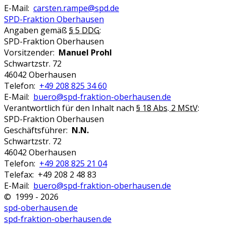
E-Mail:
carsten.rampe@spd.de
SPD-Fraktion Oberhausen
Angaben gemäß
§ 5 DDG
:
SPD-Fraktion Oberhausen
Vorsitzender:
Manuel Prohl
Schwartzstr. 72
46042 Oberhausen
Telefon:
+49 208 825 34 60
E-Mail:
buero@spd-fraktion-oberhausen.de
Verantwortlich für den Inhalt nach
§ 18 Abs. 2 MStV
:
SPD-Fraktion Oberhausen
Geschäftsführer:
N.N.
Schwartzstr. 72
46042 Oberhausen
Telefon:
+49 208 825 21 04
Telefax: +49 208 2 48 83
E-Mail:
buero@spd-fraktion-oberhausen.de
© 1999 - 2026
spd-oberhausen.de
spd-fraktion-oberhausen.de