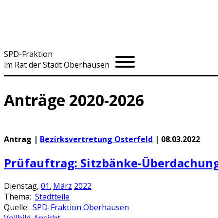
SPD
-Fraktion
im Rat der Stadt Oberhausen
Anträge
20
20-
20
26
Antrag |
Bezirksvertretung Osterfeld
|
08.03.2022
Prüfauftrag: Sitzbänke-Überdachung
Dienstag,
01.
März
2022
Thema:
Stadtteile
Quelle:
SPD-Fraktion Oberhausen