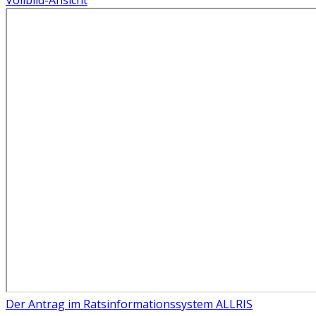
Vollbild-Ansicht
Zum
PDF-
Inhalt
springen
Der Antrag im Ratsinformationssystem ALLRIS