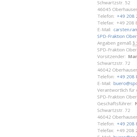
Schwartzstr. 52
46045 Oberhause
Telefon:
+49 208 
Telefax: +49 208 
E-Mail:
carsten.r
SPD-Fraktion Obe
Angaben gemäß
§
SPD-Fraktion Obe
Vorsitzender:
Man
Schwartzstr. 72
46042 Oberhause
Telefon:
+49 208 
E-Mail:
buero@spd
Verantwortlich für
SPD-Fraktion Obe
Geschäftsführer:
Schwartzstr. 72
46042 Oberhause
Telefon:
+49 208 
Telefax: +49 208 