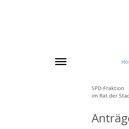
Ho
SPD
-Fraktion
im Rat der St
Anträ