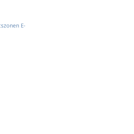
tszonen
E-