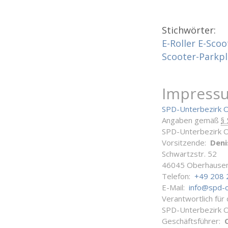
Stichwörter:
E-Roller
E-Scoo
Scooter-Parkpl
Impress
SPD-Unterbezirk 
Angaben gemäß
§
SPD-Unterbezirk 
Vorsitzende:
Deni
Schwartzstr. 52
46045 Oberhause
Telefon:
+49 208 
E-Mail:
info@spd-
Verantwortlich für
SPD-Unterbezirk 
Geschäftsführer: