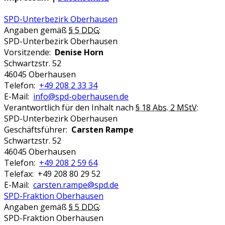
SPD-Unterbezirk Oberhausen
Angaben gemäß
§ 5 DDG
:
SPD-Unterbezirk Oberhausen
Vorsitzende:
Denise Horn
Schwartzstr. 52
46045 Oberhausen
Telefon:
+49 208 2 33 34
E-Mail:
info@spd-oberhausen.de
Verantwortlich für den Inhalt nach
§ 18 Abs. 2 MStV
:
SPD-Unterbezirk Oberhausen
Geschäftsführer:
Carsten Rampe
Schwartzstr. 52
46045 Oberhausen
Telefon:
+49 208 2 59 64
Telefax: +49 208 80 29 52
E-Mail:
carsten.rampe@spd.de
SPD-Fraktion Oberhausen
Angaben gemäß
§ 5 DDG
:
SPD-Fraktion Oberhausen