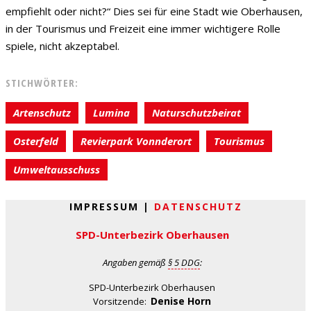
empfiehlt oder nicht?“ Dies sei für eine Stadt wie Oberhausen,
in der Tourismus und Freizeit eine immer wichtigere Rolle
spiele, nicht akzeptabel.
STICHWÖRTER:
Artenschutz
Lumina
Naturschutzbeirat
Osterfeld
Revierpark Vonnderort
Tourismus
Umweltausschuss
IMPRESSUM |
DATENSCHUTZ
SPD-Unterbezirk Oberhausen
Angaben gemäß
§ 5 DDG
:
SPD-Unterbezirk Oberhausen
Denise Horn
Vorsitzende: