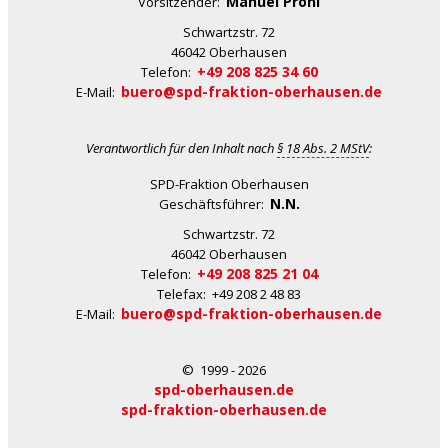
Manuel Prohl
Vorsitzender:
Schwartzstr. 72
46042 Oberhausen
+49 208 825 34 60
Telefon:
buero@spd-fraktion-oberhausen.de
E-Mail:
Verantwortlich für den Inhalt nach
§ 18 Abs. 2 MStV
:
SPD-Fraktion Oberhausen
N.N.
Geschäftsführer:
Schwartzstr. 72
46042 Oberhausen
+49 208 825 21 04
Telefon:
Telefax: +49 208 2 48 83
buero@spd-fraktion-oberhausen.de
E-Mail:
© 1999 - 2026
spd-oberhausen.de
spd-fraktion-oberhausen.de