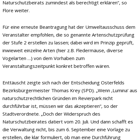
Naturschutzbeirats zumindest als berechtigt erklären“, so
Flore weiter.
Für eine erneute Beantragung hat der Umweltausschuss dem
Veranstalter empfohlen, die so genannte Artenschutzprüfung
der Stufe 2 erstellen zu lassen; dabei wird im Prinzip geprüft,
inwieweit einzelne Arten (hier z.B. Fledermäuse, diverse
Vogelarten …) von dem Vorhaben zum
Veranstaltungszeitpunkt konkret betroffen wären.
Enttäuscht zeigte sich nach der Entscheidung Osterfelds
Bezirksbürgermeister Thomas Krey (SPD). „Wenn ‚Lumina‘ aus
naturschutzrechtlichen Gründen im Revierpark nicht
durchführbar ist, müssen wir das akzeptieren“, so der
Stadtverordnete. „Doch der Widerspruch des
Naturschutzbeirates datiert vom 20. Juli. Und dann schafft es
die Verwaltung nicht, bis zum 6. September eine Vorlage zu
erstellen, die klar formuliert, ob man eine Durchführung