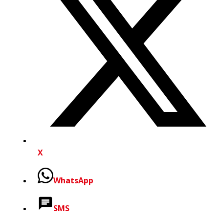
X
WhatsApp
SMS