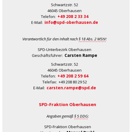
Schwartzstr. 52
46045 Oberhausen
+49 208 2 33 34
Telefon:
info@spd-oberhausen.de
E-Mail:
Verantwortlich für den Inhalt nach
§ 18 Abs. 2 MStV
:
SPD-Unterbezirk Oberhausen
Carsten Rampe
Geschäftsführer:
Schwartzstr. 52
46045 Oberhausen
+49 208 2 59 64
Telefon:
Telefax: +49 208 80 29 52
carsten.rampe@spd.de
E-Mail:
SPD-Fraktion Oberhausen
Angaben gemäß
§ 5 DDG
:
SPD-Fraktion Oberhausen