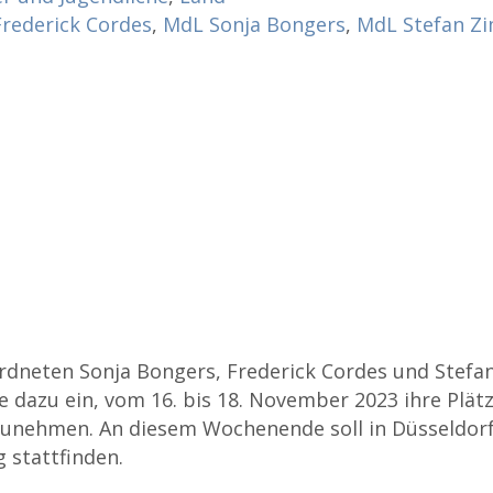
rederick Cordes
,
MdL Sonja Bongers
,
MdL Stefan Zi
dneten Sonja Bongers, Frederick Cordes und Stefan
he dazu ein, vom 16. bis 18. November 2023 ihre Plät
unehmen. An diesem Wochenende soll in Düsseldorf
 stattfinden.