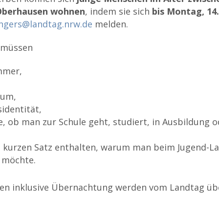
Oberhausen wohnen
, indem sie sich
bis Montag, 14
ngers@landtag.nrw.de
melden.
müssen
mmer,
tum,
identität,
, ob man zur Schule geht, studiert, in Ausbildung o
n kurzen Satz enthalten, warum man beim Jugend-L
 möchte.
ten inklusive Übernachtung werden vom Landtag 