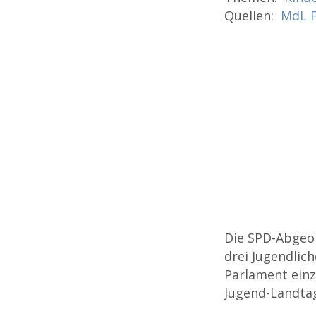
Quellen:
MdL F
Die SPD-Abgeor
drei Jugendlic
Parlament einz
Jugend-Landtag