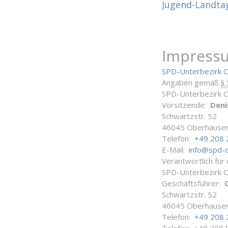
Jugend-Landta
Impress
SPD-Unterbezirk 
Angaben gemäß
§
SPD-Unterbezirk 
Vorsitzende:
Deni
Schwartzstr. 52
46045 Oberhause
Telefon:
+49 208 
E-Mail:
info@spd-
Verantwortlich für
SPD-Unterbezirk 
Geschäftsführer:
Schwartzstr. 52
46045 Oberhause
Telefon:
+49 208 