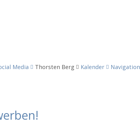
ocial Media
Thorsten Berg
Kalender
Navigation
werben!