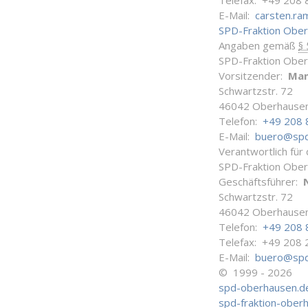
Telefax: +49 208 
E-Mail:
carsten.r
SPD-Fraktion Obe
Angaben gemäß
§
SPD-Fraktion Obe
Vorsitzender:
Man
Schwartzstr. 72
46042 Oberhause
Telefon:
+49 208 
E-Mail:
buero@spd
Verantwortlich für
SPD-Fraktion Obe
Geschäftsführer:
Schwartzstr. 72
46042 Oberhause
Telefon:
+49 208 
Telefax: +49 208 
E-Mail:
buero@spd
© 1999 - 2026
spd-oberhausen.d
spd-fraktion-ober