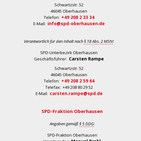
Schwartzstr. 52
46045 Oberhausen
+49 208 2 33 34
Telefon:
info@spd-oberhausen.de
E-Mail:
Verantwortlich für den Inhalt nach
§ 18 Abs. 2 MStV
:
SPD-Unterbezirk Oberhausen
Carsten Rampe
Geschäftsführer:
Schwartzstr. 52
46045 Oberhausen
+49 208 2 59 64
Telefon:
Telefax: +49 208 80 29 52
carsten.rampe@spd.de
E-Mail:
SPD-Fraktion Oberhausen
Angaben gemäß
§ 5 DDG
:
SPD-Fraktion Oberhausen