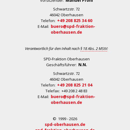
Manuel Prohl
Vorsitzender:
Schwartzstr. 72
46042 Oberhausen
+49 208 825 34 60
Telefon:
buero@spd-fraktion-
E-Mail:
oberhausen.de
Verantwortlich für den Inhalt nach
§ 18 Abs. 2 MStV
:
SPD-Fraktion Oberhausen
N.N.
Geschäftsführer:
Schwartzstr. 72
46042 Oberhausen
+49 208 825 21 04
Telefon:
Telefax: +49 208 2 48 83
buero@spd-fraktion-
E-Mail:
oberhausen.de
© 1999 - 2026
spd-oberhausen.de