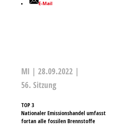
E-Mail
MI | 28.09.2022 |
56. Sitzung
TOP 3
Nationaler Emissionshandel umfasst
fortan alle fossilen Brennstoffe