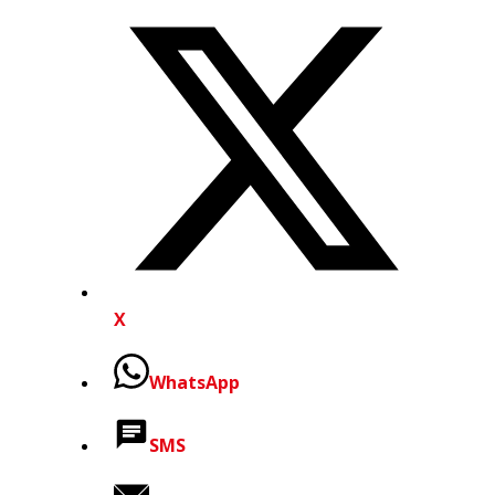
X
WhatsApp
SMS