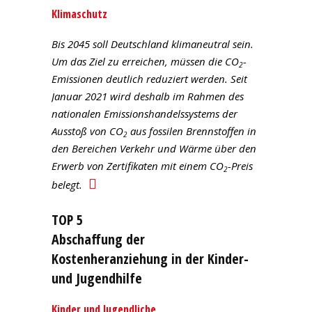
Klimaschutz
Bis 2045 soll Deutschland klimaneutral sein.
Um das Ziel zu erreichen, müssen die CO
-
2
Emissionen deutlich reduziert werden. Seit
Januar 2021 wird deshalb im Rahmen des
nationalen Emissionshandelssystems der
Ausstoß von CO
aus fossilen Brennstoffen in
2
den Bereichen Verkehr und Wärme über den
Erwerb von Zertifikaten mit einem CO
-Preis
2
belegt.
TOP 5
Abschaffung der
Kostenheranziehung in der Kinder-
und Jugendhilfe
Kinder und Jugendliche