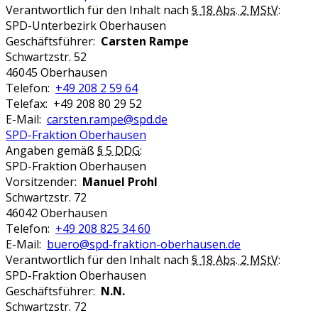
Verantwortlich für den Inhalt nach
§ 18 Abs. 2 MStV
:
SPD-Unterbezirk Oberhausen
Geschäftsführer:
Carsten Rampe
Schwartzstr. 52
46045 Oberhausen
Telefon:
+49 208 2 59 64
Telefax: +49 208 80 29 52
E-Mail:
carsten.rampe@spd.de
SPD-Fraktion Oberhausen
Angaben gemäß
§ 5 DDG
:
SPD-Fraktion Oberhausen
Vorsitzender:
Manuel Prohl
Schwartzstr. 72
46042 Oberhausen
Telefon:
+49 208 825 34 60
E-Mail:
buero@spd-fraktion-oberhausen.de
Verantwortlich für den Inhalt nach
§ 18 Abs. 2 MStV
:
SPD-Fraktion Oberhausen
Geschäftsführer:
N.N.
Schwartzstr. 72