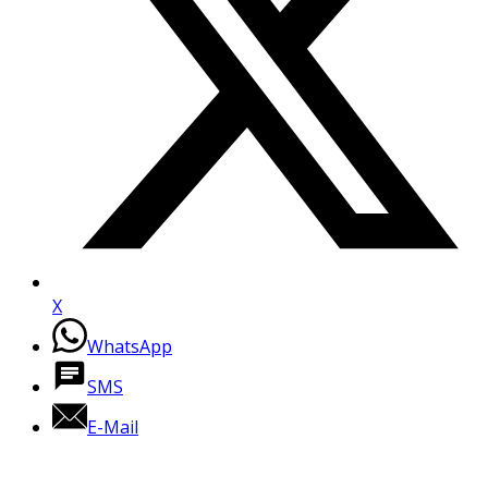
X
WhatsApp
SMS
E-Mail