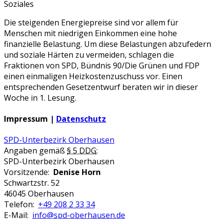
Soziales
Die steigenden Energiepreise sind vor allem für
Menschen mit niedrigen Einkommen eine hohe
finanzielle Belastung. Um diese Belastungen abzufedern
und soziale Härten zu vermeiden, schlagen die
Fraktionen von SPD, Bündnis 90/Die Grünen und FDP
einen einmaligen Heizkostenzuschuss vor. Einen
entsprechenden Gesetzentwurf beraten wir in dieser
Woche in 1. Lesung.
Impressum |
Datenschutz
SPD-Unterbezirk Oberhausen
Angaben gemäß
§ 5 DDG
:
SPD-Unterbezirk Oberhausen
Vorsitzende:
Denise Horn
Schwartzstr. 52
46045 Oberhausen
Telefon:
+49 208 2 33 34
E-Mail:
info@spd-oberhausen.de