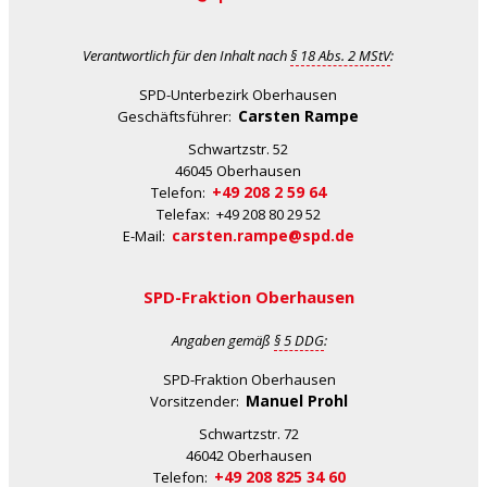
Verantwortlich für den Inhalt nach
§ 18 Abs. 2 MStV
:
SPD-Unterbezirk Oberhausen
Carsten Rampe
Geschäftsführer:
Schwartzstr. 52
46045 Oberhausen
+49 208 2 59 64
Telefon:
Telefax: +49 208 80 29 52
carsten.rampe@spd.de
E-Mail:
SPD-Fraktion Oberhausen
Angaben gemäß
§ 5 DDG
:
SPD-Fraktion Oberhausen
Manuel Prohl
Vorsitzender:
Schwartzstr. 72
46042 Oberhausen
+49 208 825 34 60
Telefon: