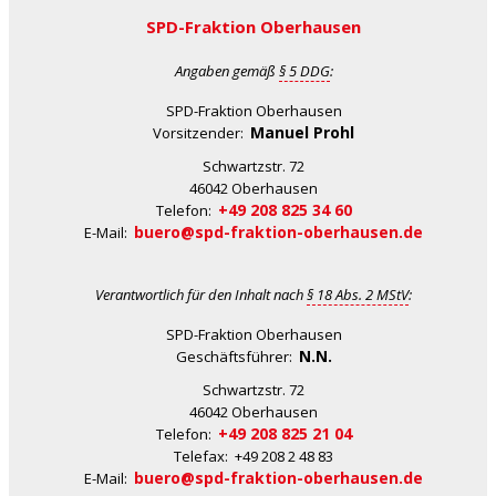
SPD-Fraktion Oberhausen
Angaben gemäß
§ 5 DDG
:
SPD-Fraktion Oberhausen
Manuel Prohl
Vorsitzender:
Schwartzstr. 72
46042 Oberhausen
+49 208 825 34 60
Telefon:
buero@spd-fraktion-oberhausen.de
E-Mail:
Verantwortlich für den Inhalt nach
§ 18 Abs. 2 MStV
:
SPD-Fraktion Oberhausen
N.N.
Geschäftsführer:
Schwartzstr. 72
46042 Oberhausen
+49 208 825 21 04
Telefon:
Telefax: +49 208 2 48 83
buero@spd-fraktion-oberhausen.de
E-Mail: