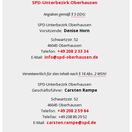
SPD-Unterbezirk Oberhausen
Angaben gemäß
§ 5 DDG
:
SPD-Unterbezirk Oberhausen
Denise Horn
Vorsitzende:
Schwartzstr. 52
46045 Oberhausen
+49 208 2 33 34
Telefon:
info@spd-oberhausen.de
E-Mail:
Verantwortlich für den Inhalt nach
§ 18 Abs. 2 MStV
:
SPD-Unterbezirk Oberhausen
Carsten Rampe
Geschäftsführer:
Schwartzstr. 52
46045 Oberhausen
+49 208 2 59 64
Telefon:
Telefax: +49 208 80 29 52
carsten.rampe@spd.de
E-Mail: