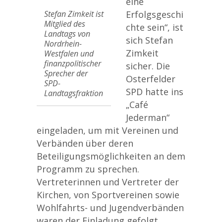
eine
Stefan Zimkeit ist
Erfolgsgeschi
Mitglied des
chte sein“, ist
Landtags von
sich Stefan
Nordrhein-
Zimkeit
Westfalen und
finanzpolitischer
sicher. Die
Sprecher der
Osterfelder
SPD-
SPD hatte ins
Landtagsfraktion
„Café
Jederman“
eingeladen, um mit Vereinen und
Verbänden über deren
Beteiligungsmöglichkeiten an dem
Programm zu sprechen.
Vertreterinnen und Vertreter der
Kirchen, von Sportvereinen sowie
Wohlfahrts- und Jugendverbänden
waren der Einladung gefolgt.