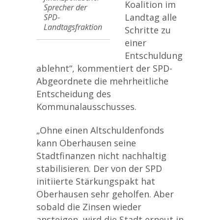
Koalition im
Sprecher der
Landtag alle
SPD-
Landtagsfraktion
Schritte zu
einer
Entschuldung
ablehnt“, kommentiert der SPD-
Abgeordnete die mehrheitliche
Entscheidung des
Kommunalausschusses.
„Ohne einen Altschuldenfonds
kann Oberhausen seine
Stadtfinanzen nicht nachhaltig
stabilisieren. Der von der SPD
initiierte Stärkungspakt hat
Oberhausen sehr geholfen. Aber
sobald die Zinsen wieder
ansteigen, wird die Stadt erneut in