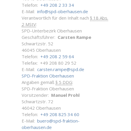
Telefon:
+49 208 2 33 34
E-Mail:
info@spd-oberhausen.de
Verantwortlich für den Inhalt nach
§ 18 Abs.
2 MStV
:
SPD-Unterbezirk Oberhausen
Geschäftsführer:
Carsten Rampe
Schwartzstr. 52
46045 Oberhausen
Telefon:
+49 208 2 59 64
Telefax: +49 208 80 29 52
E-Mail:
carsten.rampe@spd.de
SPD-Fraktion Oberhausen
Angaben gemäß
§ 5 DDG
:
SPD-Fraktion Oberhausen
Vorsitzender:
Manuel Prohl
Schwartzstr. 72
46042 Oberhausen
Telefon:
+49 208 825 34 60
E-Mail:
buero@spd-fraktion-
oberhausen.de