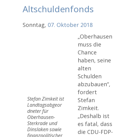
Altschuldenfonds
Sonntag,
07.
Oktober
2018
„Oberhausen
muss die
Chance
haben, seine
alten
Schulden
abzubauen“,
fordert
Stefan Zimkeit ist
Stefan
Landtagsabgeor
Zimkeit.
dneter für
„Deshalb ist
Oberhausen-
Sterkrade und
es fatal, dass
Dinslaken sowie
die CDU-FDP-
finanzpolitischer