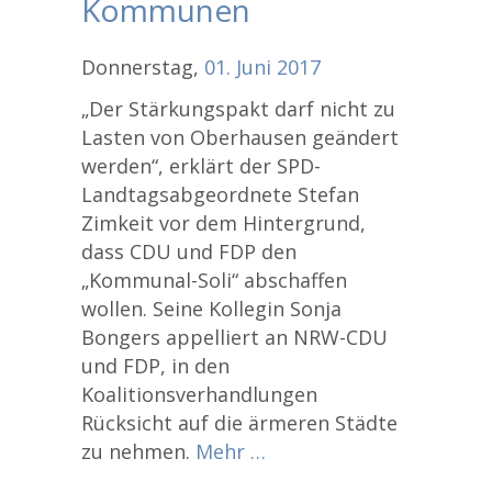
Kommunen
Donnerstag,
01.
Juni
2017
„Der Stärkungspakt darf nicht zu
Lasten von Oberhausen geändert
werden“, erklärt der SPD-
Landtagsabgeordnete Stefan
Zimkeit vor dem Hintergrund,
dass CDU und FDP den
„Kommunal-Soli“ abschaffen
wollen. Seine Kollegin Sonja
Bongers appelliert an NRW-CDU
und FDP, in den
Koalitionsverhandlungen
Rücksicht auf die ärmeren Städte
zu nehmen.
Mehr …