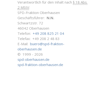
Verantwortlich für den Inhalt nach
§ 18 Abs.
2 MStV
:
SPD-Fraktion Oberhausen
Geschäftsführer:
N.N.
Schwartzstr. 72
46042 Oberhausen
Telefon:
+49 208 825 21 04
Telefax: +49 208 2 48 83
E-Mail:
buero@spd-fraktion-
oberhausen.de
© 1999 - 2026
spd-oberhausen.de
spd-fraktion-oberhausen.de