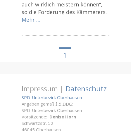
auch wirklich meistern können“,
so die Forderung des Kämmerers.
Mehr …
1
Impressum |
Datenschutz
SPD-Unterbezirk Oberhausen
Angaben gemäß
§ 5 DDG
:
SPD-Unterbezirk Oberhausen
Vorsitzende:
Denise Horn
Schwartzstr. 52
46045 Oberhausen