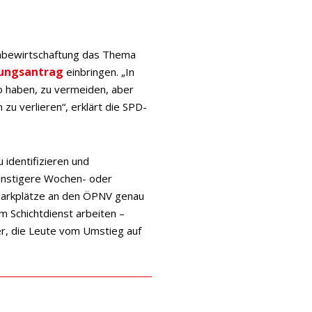
umbewirtschaftung das Thema
ungsantrag
einbringen. „In
to haben, zu vermeiden, aber
zu verlieren“, erklärt die SPD-
 identifizieren und
günstigere Wochen- oder
-Parkplätze an den ÖPNV genau
m Schichtdienst arbeiten –
er, die Leute vom Umstieg auf