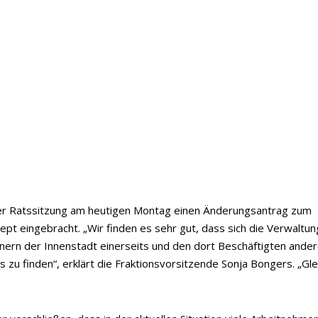
der Ratssitzung am heutigen Montag einen Änderungsantrag zum
t eingebracht. „Wir finden es sehr gut, dass sich die Verwaltun
rn der Innenstadt einerseits und den dort Beschäftigten ander
zu finden“, erklärt die Fraktionsvorsitzende Sonja Bongers. „Gle