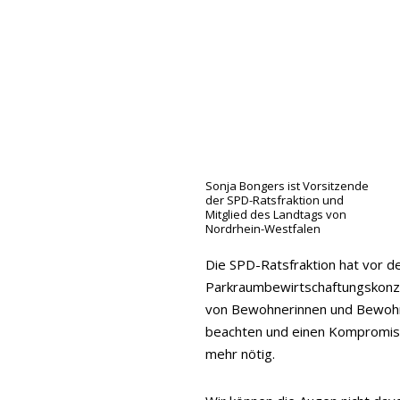
Sonja Bongers ist Vorsitzende
der SPD-Ratsfraktion und
Mitglied des Landtags von
Nordrhein-Westfalen
Die SPD-Ratsfraktion hat vor 
Parkraumbewirtschaftungskonzep
von Bewohnerinnen und Bewohne
beachten und einen Kompromiss 
mehr nötig.