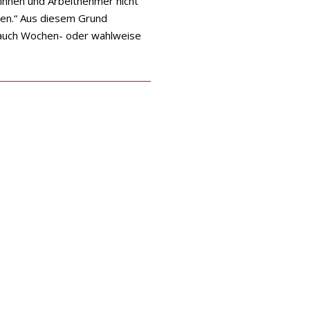
rinnen und Arbeitnehmer nicht
ven.“ Aus diesem Grund
 auch Wochen- oder wahlweise