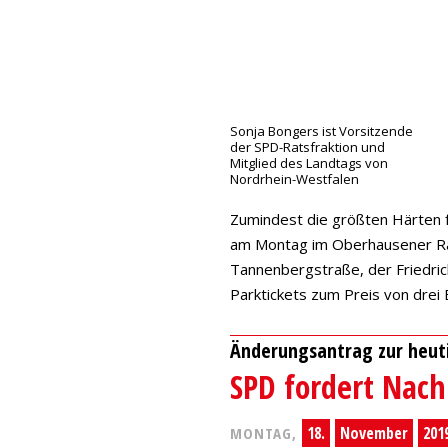
Sonja Bongers ist Vorsitzende
der SPD-Ratsfraktion und
Mitglied des Landtags von
Nordrhein-Westfalen
Zumindest die größten Härten 
am Montag im Oberhausener Rat 
Tannenbergstraße, der Friedrich
Parktickets zum Preis von dre
Änderungsantrag zur heut
SPD fordert Nac
18.
November
201
MONTAG,