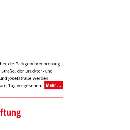
 über die Parkgebührenordnung
 Straße, der Brücktor- und
- und Josefstraße werden
Mehr …
o pro Tag vorgesehen.
aftung