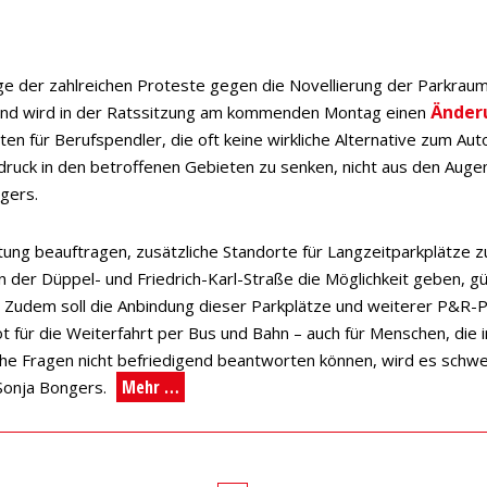
uge der zahlreichen Proteste gegen die Novellierung der Parkra
Änder
t und wird in der Ratssitzung am kommenden Montag einen
ten für Berufspendler, die oft keine wirkliche Alternative zum Au
druck in den betroffenen Gebieten zu senken, nicht aus den Augen 
gers.
tung beauftragen, zusätzliche Standorte für Langzeitparkplätze zu
n der Düppel- und Friedrich-Karl-Straße die Möglichkeit geben, 
. Zudem soll die Anbindung dieser Parkplätze und weiterer P&R
 für die Weiterfahrt per Bus und Bahn – auch für Menschen, die i
che Fragen nicht befriedigend beantworten können, wird es schw
Mehr …
Sonja Bongers.