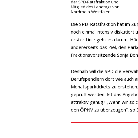
der SPD-Ratsfraktion und
Mitglied des Landtags von
Nordrhein-Westfalen
Die SPD-Ratsfraktion hat im Z
noch einmal intensiv diskutier
erster Linie geht es darum, Här
andererseits das Ziel, den Park
Fraktionsvorsitzende Sonja Bon
Deshalb will die SPD die Verwal
Berufspendlern dort wie auch a
Monatsparktickets zu erstehen
geprüft werden: Ist das Angebot
attraktiv genug? „Wenn wir sol
den ÖPNV zu überzeugen“, so 