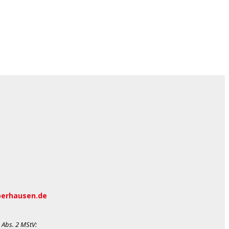
berhausen.de
 Abs. 2 MStV
: