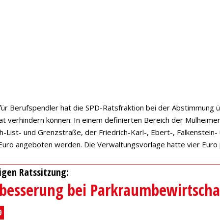
für Berufspendler hat die SPD-Ratsfraktion bei der Abstimmung
verhindern können: In einem definierten Bereich der Mülheimer
-List- und Grenzstraße, der Friedrich-Karl-, Ebert-, Falkenstein
i Euro angeboten werden. Die Verwaltungsvorlage hatte vier Eur
igen Ratssitzung:
hbesserung bei Parkraumbewirtsch
9