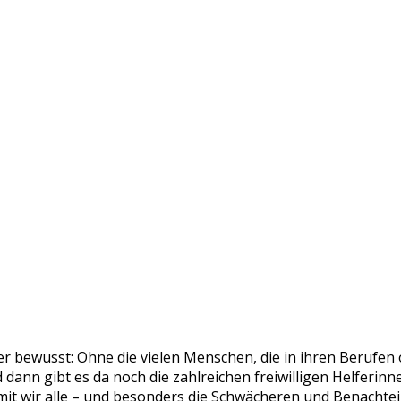
er bewusst: Ohne die vielen Menschen, die in ihren Berufen
 dann gibt es da noch die zahlreichen freiwilligen Helferinn
mit wir alle – und besonders die Schwächeren und Benachteil