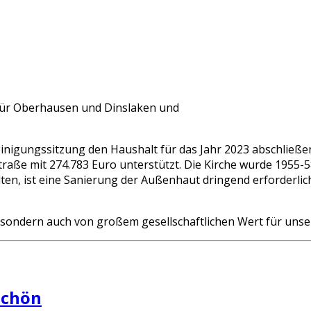
 für Oberhausen und Dinslaken und
nigungssitzung den Haushalt für das Jahr 2023 abschließen
straße mit 274.783 Euro unterstützt. Die Kirche wurde 1955-
en, ist eine Sanierung der Außenhaut dringend erforderlic
 sondern auch von großem gesellschaftlichen Wert für unse
schön