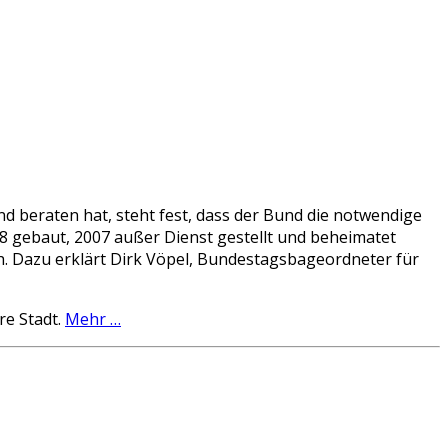
d beraten hat, steht fest, dass der Bund die notwendige
58 gebaut, 2007 außer Dienst gestellt und beheimatet
h. Dazu erklärt Dirk Vöpel, Bundestagsbageordneter für
re Stadt.
Mehr …