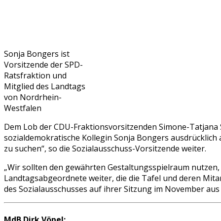
Sonja Bongers ist
Vorsitzende der SPD-
Ratsfraktion und
Mitglied des Landtags
von Nordrhein-
Westfalen
Dem Lob der CDU-Fraktionsvorsitzenden Simone-Tatjana S
sozialdemokratische Kollegin Sonja Bongers ausdrücklich 
zu suchen“, so die Sozialausschuss-Vorsitzende weiter.
„Wir sollten den gewährten Gestaltungsspielraum nutzen, u
Landtagsabgeordnete weiter, die die Tafel und deren Mitar
des Sozialausschusses auf ihrer Sitzung im November aus
MdB Dirk Vöpel: