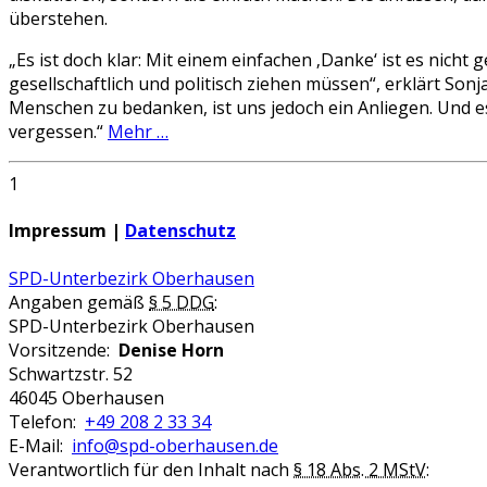
überstehen.
„Es ist doch klar: Mit einem einfachen ‚Danke‘ ist es nicht g
gesellschaftlich und politisch ziehen müssen“, erklärt Son
Menschen zu bedanken, ist uns jedoch ein Anliegen. Und es 
vergessen.“
Mehr …
1
Impressum |
Datenschutz
SPD-Unterbezirk Oberhausen
Angaben gemäß
§ 5 DDG
:
SPD-Unterbezirk Oberhausen
Vorsitzende:
Denise Horn
Schwartzstr. 52
46045 Oberhausen
Telefon:
+49 208 2 33 34
E-Mail:
info@spd-oberhausen.de
Verantwortlich für den Inhalt nach
§ 18 Abs. 2 MStV
: