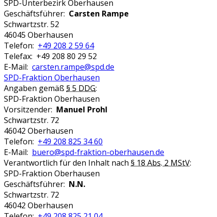
SPD-Unterbezirk Oberhausen
Geschäftsführer:
Carsten Rampe
Schwartzstr. 52
46045 Oberhausen
Telefon:
+49 208 2 59 64
Telefax: +49 208 80 29 52
E-Mail:
carsten.rampe@spd.de
SPD-Fraktion Oberhausen
Angaben gemäß
§ 5 DDG
:
SPD-Fraktion Oberhausen
Vorsitzender:
Manuel Prohl
Schwartzstr. 72
46042 Oberhausen
Telefon:
+49 208 825 34 60
E-Mail:
buero@spd-fraktion-oberhausen.de
Verantwortlich für den Inhalt nach
§ 18 Abs. 2 MStV
:
SPD-Fraktion Oberhausen
Geschäftsführer:
N.N.
Schwartzstr. 72
46042 Oberhausen
Telefon:
+49 208 825 21 04