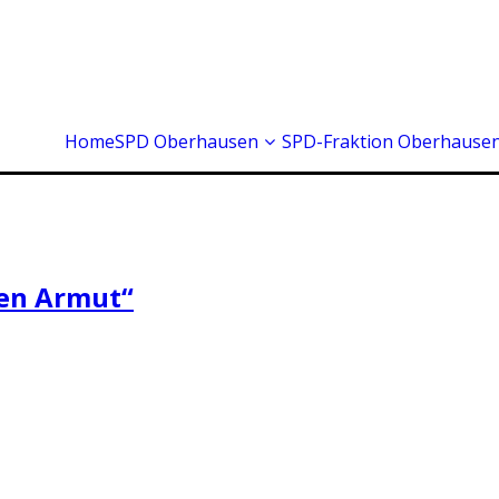
Home
SPD Oberhausen
SPD-Fraktion Oberhause
en Armut“