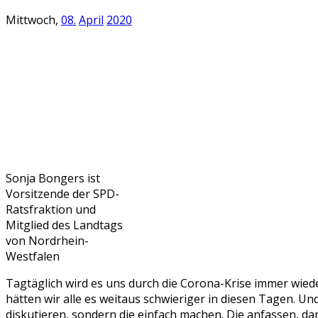
Mittwoch,
08.
April
2020
Sonja Bongers ist
Vorsitzende der SPD-
Ratsfraktion und
Mitglied des Landtags
von Nordrhein-
Westfalen
Tagtäglich wird es uns durch die Corona-Krise immer wied
hätten wir alle es weitaus schwieriger in diesen Tagen. Und
diskutieren, sondern die einfach machen. Die anfassen, da