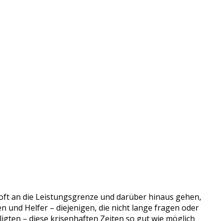
 oft an die Leistungsgrenze und darüber hinaus gehen,
en und Helfer – diejenigen, die nicht lange fragen oder
igten – diese krisenhaften Zeiten so gut wie möglich