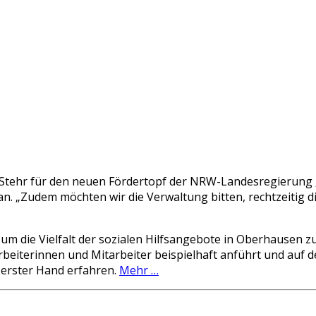
tehr für den neuen Fördertopf der NRW-Landesregierung „
an. „Zudem möchten wir die Verwaltung bitten, rechtzeitig 
m die Vielfalt der sozialen Hilfsangebote in Oberhausen zu 
beiterinnen und Mitarbeiter beispielhaft anführt und auf d
 erster Hand erfahren.
Mehr …