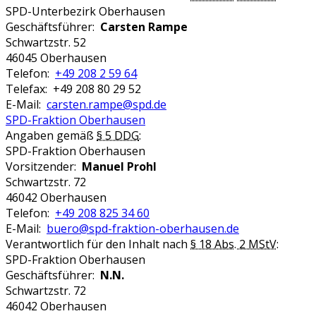
SPD-Unterbezirk Oberhausen
Geschäftsführer:
Carsten Rampe
Schwartzstr. 52
46045 Oberhausen
Telefon:
+49 208 2 59 64
Telefax: +49 208 80 29 52
E-Mail:
carsten.rampe@spd.de
SPD-Fraktion Oberhausen
Angaben gemäß
§ 5 DDG
:
SPD-Fraktion Oberhausen
Vorsitzender:
Manuel Prohl
Schwartzstr. 72
46042 Oberhausen
Telefon:
+49 208 825 34 60
E-Mail:
buero@spd-fraktion-oberhausen.de
Verantwortlich für den Inhalt nach
§ 18 Abs. 2 MStV
:
SPD-Fraktion Oberhausen
Geschäftsführer:
N.N.
Schwartzstr. 72
46042 Oberhausen