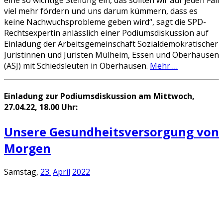
eine so wichtige Stellung ein, das sollten wir auf jeden Fall
viel mehr fördern und uns darum kümmern, dass es
keine Nachwuchsprobleme geben wird“, sagt die SPD-
Rechtsexpertin anlässlich einer Podiumsdiskussion auf
Einladung der Arbeitsgemeinschaft Sozialdemokratischer
Juristinnen und Juristen Mülheim, Essen und Oberhausen
(ASJ) mit Schiedsleuten in Oberhausen.
Mehr …
Einladung zur Podiumsdiskussion am Mittwoch,
27.04.22, 18.00 Uhr:
Unsere Gesundheitsversorgung von
Morgen
Samstag,
23.
April
2022