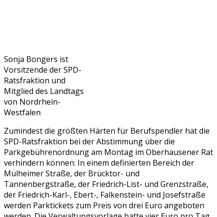
Sonja Bongers ist
Vorsitzende der SPD-
Ratsfraktion und
Mitglied des Landtags
von Nordrhein-
Westfalen
Zumindest die größten Härten für Berufspendler hat die
SPD-Ratsfraktion bei der Abstimmung über die
Parkgebührenordnung am Montag im Oberhausener Rat
verhindern können: In einem definierten Bereich der
Mülheimer Straße, der Brücktor- und
Tannenbergstraße, der Friedrich-List- und Grenzstraße,
der Friedrich-Karl-, Ebert-, Falkenstein- und Josefstraße
werden Parktickets zum Preis von drei Euro angeboten
werden. Die Verwaltungsvorlage hatte vier Euro pro Tag