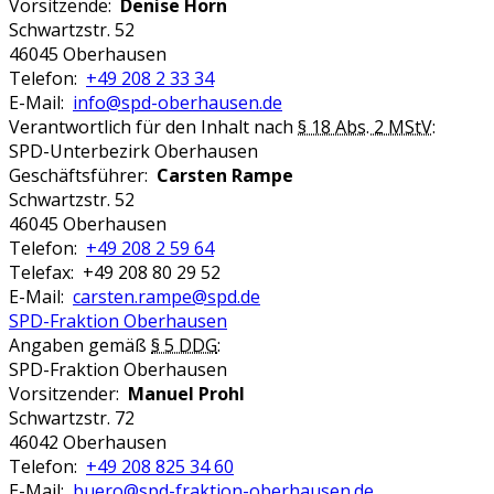
Vorsitzende:
Denise Horn
Schwartzstr. 52
46045 Oberhausen
Telefon:
+49 208 2 33 34
E-Mail:
info@spd-oberhausen.de
Verantwortlich für den Inhalt nach
§ 18 Abs. 2 MStV
:
SPD-Unterbezirk Oberhausen
Geschäftsführer:
Carsten Rampe
Schwartzstr. 52
46045 Oberhausen
Telefon:
+49 208 2 59 64
Telefax: +49 208 80 29 52
E-Mail:
carsten.rampe@spd.de
SPD-Fraktion Oberhausen
Angaben gemäß
§ 5 DDG
:
SPD-Fraktion Oberhausen
Vorsitzender:
Manuel Prohl
Schwartzstr. 72
46042 Oberhausen
Telefon:
+49 208 825 34 60
E-Mail:
buero@spd-fraktion-oberhausen.de