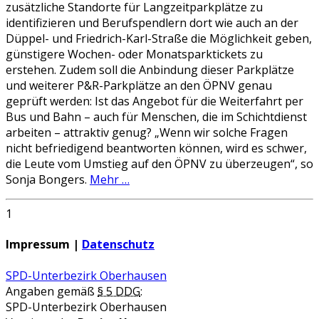
zusätzliche Standorte für Langzeitparkplätze zu
identifizieren und Berufspendlern dort wie auch an der
Düppel- und Friedrich-Karl-Straße die Möglichkeit geben,
günstigere Wochen- oder Monatsparktickets zu
erstehen. Zudem soll die Anbindung dieser Parkplätze
und weiterer P&R-Parkplätze an den ÖPNV genau
geprüft werden: Ist das Angebot für die Weiterfahrt per
Bus und Bahn – auch für Menschen, die im Schichtdienst
arbeiten – attraktiv genug? „Wenn wir solche Fragen
nicht befriedigend beantworten können, wird es schwer,
die Leute vom Umstieg auf den ÖPNV zu überzeugen“, so
Sonja Bongers.
Mehr …
1
Impressum |
Datenschutz
SPD-Unterbezirk Oberhausen
Angaben gemäß
§ 5 DDG
:
SPD-Unterbezirk Oberhausen