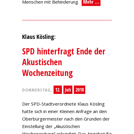
Mehr …
Menschen mit Behinderung.
Klaus Kösling:
SPD hinterfragt Ende der
Akustischen
Wochenzeitung
12.
Juli
2018
DONNERSTAG,
Der SPD-Stadtverordnete Klaus Kösling
hatte sich in einer Kleinen Anfrage an den
Oberbürgermeister nach den Gründen der
Einstellung der „Akustischen
Wochenzeitung“ erkundigt. Das Angebot für