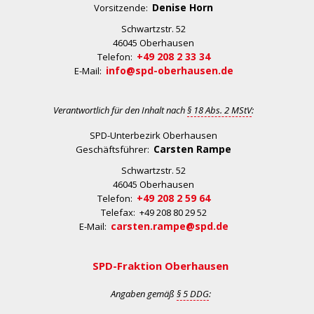
Denise Horn
Vorsitzende:
Schwartzstr. 52
46045 Oberhausen
+49 208 2 33 34
Telefon:
info@spd-oberhausen.de
E-Mail:
Verantwortlich für den Inhalt nach
§ 18 Abs. 2 MStV
:
SPD-Unterbezirk Oberhausen
Carsten Rampe
Geschäftsführer:
Schwartzstr. 52
46045 Oberhausen
+49 208 2 59 64
Telefon:
Telefax: +49 208 80 29 52
carsten.rampe@spd.de
E-Mail:
SPD-Fraktion Oberhausen
Angaben gemäß
§ 5 DDG
: