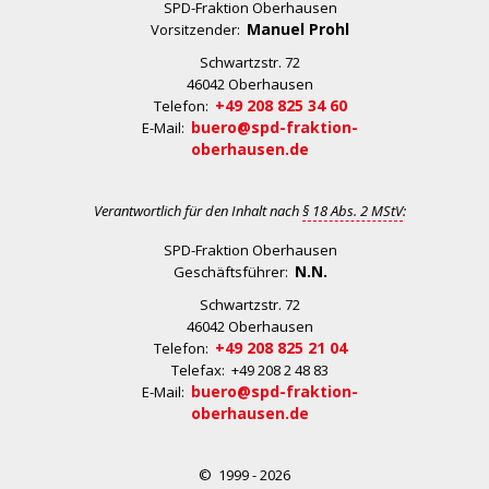
SPD-Fraktion Oberhausen
Manuel Prohl
Vorsitzender:
Schwartzstr. 72
46042 Oberhausen
+49 208 825 34 60
Telefon:
buero@spd-fraktion-
E-Mail:
oberhausen.de
Verantwortlich für den Inhalt nach
§ 18 Abs. 2 MStV
:
SPD-Fraktion Oberhausen
N.N.
Geschäftsführer:
Schwartzstr. 72
46042 Oberhausen
+49 208 825 21 04
Telefon:
Telefax: +49 208 2 48 83
buero@spd-fraktion-
E-Mail:
oberhausen.de
© 1999 - 2026