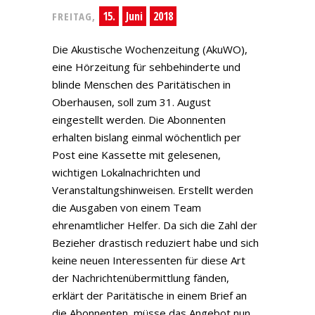
15.
Juni
2018
FREITAG,
Die Akustische Wochenzeitung (AkuWO),
eine Hörzeitung für sehbehinderte und
blinde Menschen des Paritätischen in
Oberhausen, soll zum 31. August
eingestellt werden. Die Abonnenten
erhalten bislang einmal wöchentlich per
Post eine Kassette mit gelesenen,
wichtigen Lokalnachrichten und
Veranstaltungshinweisen. Erstellt werden
die Ausgaben von einem Team
ehrenamtlicher Helfer. Da sich die Zahl der
Bezieher drastisch reduziert habe und sich
keine neuen Interessenten für diese Art
der Nachrichtenübermittlung fänden,
erklärt der Paritätische in einem Brief an
die Abonnenten, müsse das Angebot nun