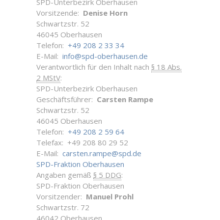
SPD-Unterbezirk Oberhausen
Vorsitzende:
Denise Horn
Schwartzstr. 52
46045 Oberhausen
Telefon:
+49 208 2 33 34
E-Mail:
info@spd-oberhausen.de
Verantwortlich für den Inhalt nach
§ 18 Abs.
2 MStV
:
SPD-Unterbezirk Oberhausen
Geschäftsführer:
Carsten Rampe
Schwartzstr. 52
46045 Oberhausen
Telefon:
+49 208 2 59 64
Telefax: +49 208 80 29 52
E-Mail:
carsten.rampe@spd.de
SPD-Fraktion Oberhausen
Angaben gemäß
§ 5 DDG
:
SPD-Fraktion Oberhausen
Vorsitzender:
Manuel Prohl
Schwartzstr. 72
46042 Oberhausen