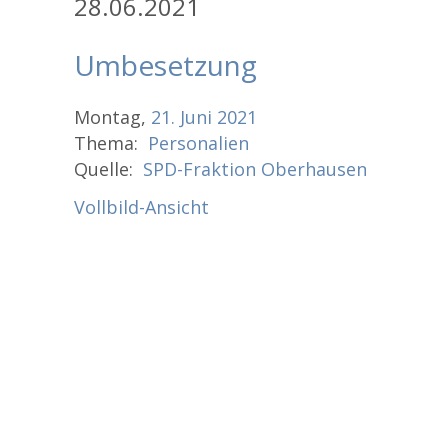
28.06.2021
Umbesetzung
Montag,
21.
Juni
2021
Thema:
Personalien
Quelle:
SPD-Fraktion Oberhausen
Vollbild-Ansicht
Zum
PDF-
Inhalt
springen