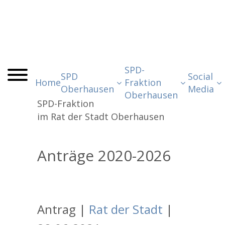
SPD-
SPD
Social
Home
Fraktion
Oberhausen
Media
Oberhausen
SPD
-Fraktion
im Rat der Stadt Oberhausen
Anträge
20
20-
20
26
Antrag |
Rat der Stadt
|