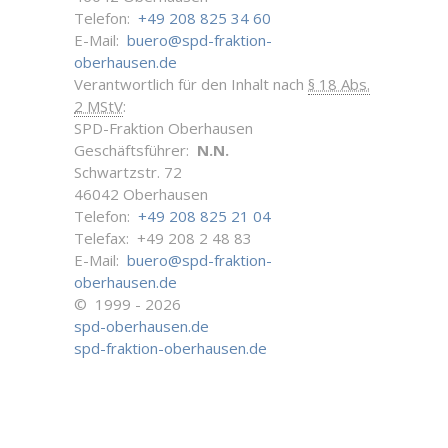
Telefon:
+49 208 825 34 60
E-Mail:
buero@spd-fraktion-
oberhausen.de
Verantwortlich für den Inhalt nach
§ 18 Abs.
2 MStV
:
SPD-Fraktion Oberhausen
Geschäftsführer:
N.N.
Schwartzstr. 72
46042 Oberhausen
Telefon:
+49 208 825 21 04
Telefax: +49 208 2 48 83
E-Mail:
buero@spd-fraktion-
oberhausen.de
© 1999 - 2026
spd-oberhausen.de
spd-fraktion-oberhausen.de