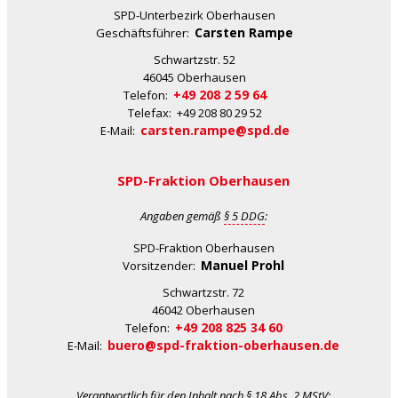
SPD-Unterbezirk Oberhausen
Carsten Rampe
Geschäftsführer:
Schwartzstr. 52
46045 Oberhausen
+49 208 2 59 64
Telefon:
Telefax: +49 208 80 29 52
carsten.rampe@spd.de
E-Mail:
SPD-Fraktion Oberhausen
Angaben gemäß
§ 5 DDG
:
SPD-Fraktion Oberhausen
Manuel Prohl
Vorsitzender:
Schwartzstr. 72
46042 Oberhausen
+49 208 825 34 60
Telefon:
buero@spd-fraktion-oberhausen.de
E-Mail:
Verantwortlich für den Inhalt nach
§ 18 Abs. 2 MStV
: