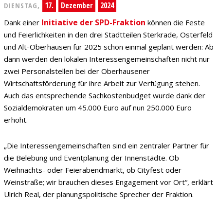
17.
Dezember
2024
DIENSTAG,
Initiative der SPD-Fraktion
Dank einer
können die Feste
und Feierlichkeiten in den drei Stadtteilen Sterkrade, Osterfeld
und Alt-Oberhausen für 2025 schon einmal geplant werden: Ab
dann werden den lokalen Interessengemeinschaften nicht nur
zwei Personalstellen bei der Oberhausener
Wirtschaftsförderung für ihre Arbeit zur Verfügung stehen.
Auch das entsprechende Sachkostenbudget wurde dank der
Sozialdemokraten um 45.000 Euro auf nun 250.000 Euro
erhöht.
„Die Interessengemeinschaften sind ein zentraler Partner für
die Belebung und Eventplanung der Innenstädte. Ob
Weihnachts- oder Feierabendmarkt, ob Cityfest oder
Weinstraße; wir brauchen dieses Engagement vor Ort“, erklärt
Ulrich Real, der planungspolitische Sprecher der Fraktion.