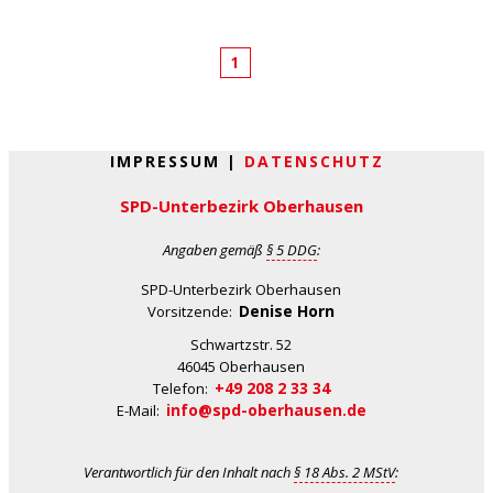
1
IMPRESSUM |
DATENSCHUTZ
SPD-Unterbezirk Oberhausen
Angaben gemäß
§ 5 DDG
:
SPD-Unterbezirk Oberhausen
Denise Horn
Vorsitzende:
Schwartzstr. 52
46045 Oberhausen
+49 208 2 33 34
Telefon:
info@spd-oberhausen.de
E-Mail:
Verantwortlich für den Inhalt nach
§ 18 Abs. 2 MStV
: