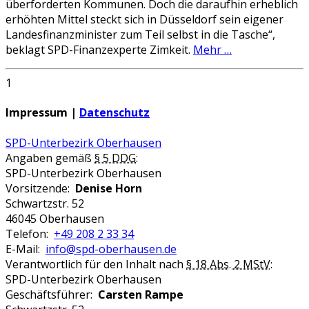
überforderten Kommunen. Doch die daraufhin erheblich
erhöhten Mittel steckt sich in Düsseldorf sein eigener
Landesfinanzminister zum Teil selbst in die Tasche“,
beklagt SPD-Finanzexperte Zimkeit.
Mehr …
1
Impressum |
Datenschutz
SPD-Unterbezirk Oberhausen
Angaben gemäß
§ 5 DDG
:
SPD-Unterbezirk Oberhausen
Vorsitzende:
Denise Horn
Schwartzstr. 52
46045 Oberhausen
Telefon:
+49 208 2 33 34
E-Mail:
info@spd-oberhausen.de
Verantwortlich für den Inhalt nach
§ 18 Abs. 2 MStV
:
SPD-Unterbezirk Oberhausen
Geschäftsführer:
Carsten Rampe