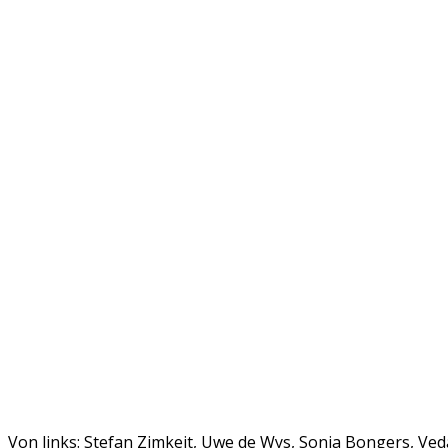
Von links: Stefan Zimkeit, Uwe de Wys, Sonja Bongers, V