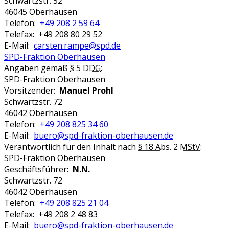
Schwartzstr. 52
46045 Oberhausen
Telefon:
+49 208 2 59 64
Telefax: +49 208 80 29 52
E-Mail:
carsten.rampe@spd.de
SPD-Fraktion Oberhausen
Angaben gemäß
§ 5 DDG
:
SPD-Fraktion Oberhausen
Vorsitzender:
Manuel Prohl
Schwartzstr. 72
46042 Oberhausen
Telefon:
+49 208 825 34 60
E-Mail:
buero@spd-fraktion-oberhausen.de
Verantwortlich für den Inhalt nach
§ 18 Abs. 2 MStV
:
SPD-Fraktion Oberhausen
Geschäftsführer:
N.N.
Schwartzstr. 72
46042 Oberhausen
Telefon:
+49 208 825 21 04
Telefax: +49 208 2 48 83
E-Mail:
buero@spd-fraktion-oberhausen.de