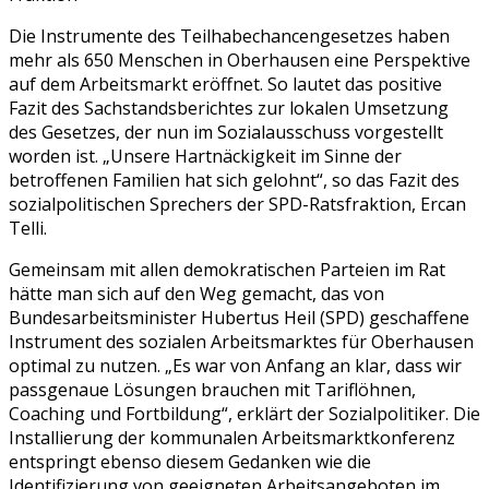
Die Instrumente des Teilhabechancengesetzes haben
mehr als 650 Menschen in Oberhausen eine Perspektive
auf dem Arbeitsmarkt eröffnet. So lautet das positive
Fazit des Sachstandsberichtes zur lokalen Umsetzung
des Gesetzes, der nun im Sozialausschuss vorgestellt
worden ist. „Unsere Hartnäckigkeit im Sinne der
betroffenen Familien hat sich gelohnt“, so das Fazit des
sozialpolitischen Sprechers der SPD-Ratsfraktion, Ercan
Telli.
Gemeinsam mit allen demokratischen Parteien im Rat
hätte man sich auf den Weg gemacht, das von
Bundesarbeitsminister Hubertus Heil (SPD) geschaffene
Instrument des sozialen Arbeitsmarktes für Oberhausen
optimal zu nutzen. „Es war von Anfang an klar, dass wir
passgenaue Lösungen brauchen mit Tariflöhnen,
Coaching und Fortbildung“, erklärt der Sozialpolitiker. Die
Installierung der kommunalen Arbeitsmarktkonferenz
entspringt ebenso diesem Gedanken wie die
Identifizierung von geeigneten Arbeitsangeboten im