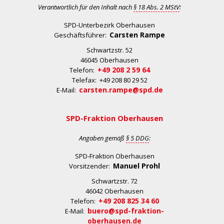
Verantwortlich für den Inhalt nach
§ 18 Abs. 2 MStV
:
SPD-Unterbezirk Oberhausen
Carsten Rampe
Geschäftsführer:
Schwartzstr. 52
46045 Oberhausen
+49 208 2 59 64
Telefon:
Telefax: +49 208 80 29 52
carsten.rampe@spd.de
E-Mail:
SPD-Fraktion Oberhausen
Angaben gemäß
§ 5 DDG
:
SPD-Fraktion Oberhausen
Manuel Prohl
Vorsitzender:
Schwartzstr. 72
46042 Oberhausen
+49 208 825 34 60
Telefon:
buero@spd-fraktion-
E-Mail:
oberhausen.de