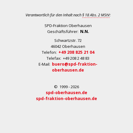
Verantwortlich für den Inhalt nach
§ 18 Abs. 2 MStV
:
SPD-Fraktion Oberhausen
N.N.
Geschäftsführer:
Schwartzstr. 72
46042 Oberhausen
+49 208 825 21 04
Telefon:
Telefax: +49 208 2 48 83
buero@spd-fraktion-
E-Mail:
oberhausen.de
© 1999 - 2026
spd-oberhausen.de
spd-fraktion-oberhausen.de