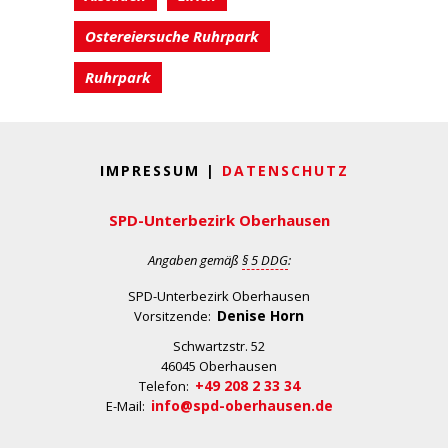
Ostereiersuche Ruhrpark
Ruhrpark
IMPRESSUM |
DATENSCHUTZ
SPD-Unterbezirk Oberhausen
Angaben gemäß
§ 5 DDG
:
SPD-Unterbezirk Oberhausen
Denise Horn
Vorsitzende:
Schwartzstr. 52
46045 Oberhausen
+49 208 2 33 34
Telefon:
info@spd-oberhausen.de
E-Mail: