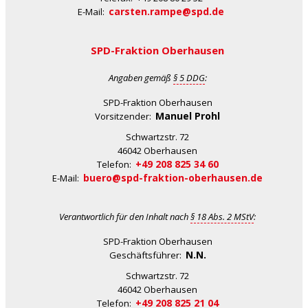
carsten.rampe@spd.de
E-Mail:
SPD-Fraktion Oberhausen
Angaben gemäß
§ 5 DDG
:
SPD-Fraktion Oberhausen
Manuel Prohl
Vorsitzender:
Schwartzstr. 72
46042 Oberhausen
+49 208 825 34 60
Telefon:
buero@spd-fraktion-oberhausen.de
E-Mail:
Verantwortlich für den Inhalt nach
§ 18 Abs. 2 MStV
:
SPD-Fraktion Oberhausen
N.N.
Geschäftsführer:
Schwartzstr. 72
46042 Oberhausen
+49 208 825 21 04
Telefon: