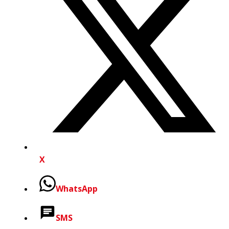
X
WhatsApp
SMS