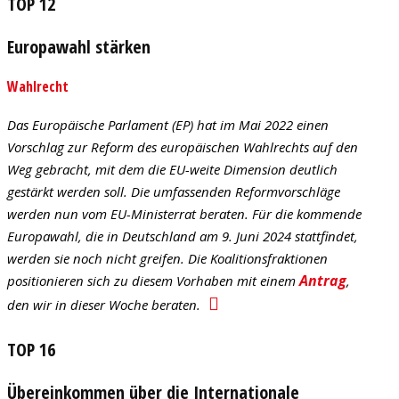
TOP 12
Europawahl stärken
Wahlrecht
Das Europäische Parlament (EP) hat im Mai 2022 einen
Vorschlag zur Reform des europäischen Wahlrechts auf den
Weg gebracht, mit dem die EU-weite Dimension deutlich
gestärkt werden soll. Die umfassenden Reformvorschläge
werden nun vom EU-Ministerrat beraten. Für die kommende
Europawahl, die in Deutschland am 9. Juni 2024 stattfindet,
werden sie noch nicht greifen. Die Koalitionsfraktionen
Antrag
positionieren sich zu diesem Vorhaben mit einem
,
den wir in dieser Woche beraten.
TOP 16
Übereinkommen über die Internationale