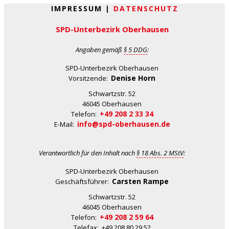
IMPRESSUM |
DATENSCHUTZ
SPD-Unterbezirk Oberhausen
Angaben gemäß
§ 5 DDG
:
SPD-Unterbezirk Oberhausen
Denise Horn
Vorsitzende:
Schwartzstr. 52
46045 Oberhausen
+49 208 2 33 34
Telefon:
info@spd-oberhausen.de
E-Mail:
Verantwortlich für den Inhalt nach
§ 18 Abs. 2 MStV
:
SPD-Unterbezirk Oberhausen
Carsten Rampe
Geschäftsführer:
Schwartzstr. 52
46045 Oberhausen
+49 208 2 59 64
Telefon:
Telefax: +49 208 80 29 52