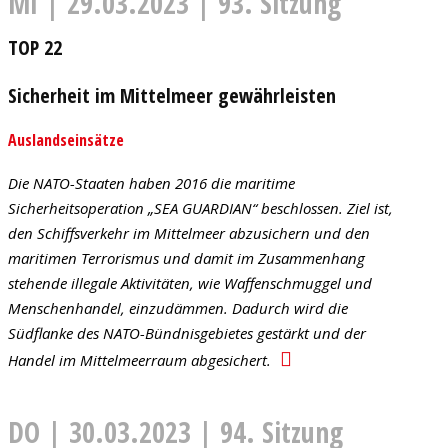
MI | 29.03.2023 | 93. Sitzung
TOP 22
Sicherheit im Mittelmeer gewährleisten
Auslandseinsätze
Die NATO-Staaten haben 2016 die maritime
Sicherheitsoperation „SEA GUARDIAN“ beschlossen. Ziel ist,
den Schiffsverkehr im Mittelmeer abzusichern und den
maritimen Terrorismus und damit im Zusammenhang
stehende illegale Aktivitäten, wie Waffenschmuggel und
Menschenhandel, einzudämmen. Dadurch wird die
Südflanke des NATO-Bündnisgebietes gestärkt und der
Handel im Mittelmeerraum abgesichert.
DO | 30.03.2023 | 94. Sitzung