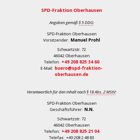
SPD-Fraktion Oberhausen
Angaben gemäß
§ 5 DDG
:
SPD-Fraktion Oberhausen
Manuel Prohl
Vorsitzender:
Schwartzstr. 72
46042 Oberhausen
+49 208 825 34 60
Telefon:
buero@spd-fraktion-
E-Mail:
oberhausen.de
Verantwortlich für den Inhalt nach
§ 18 Abs. 2 MStV
:
SPD-Fraktion Oberhausen
N.N.
Geschäftsführer:
Schwartzstr. 72
46042 Oberhausen
+49 208 825 21 04
Telefon:
Telefax: +49 208 2 48 83