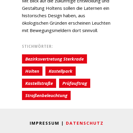
Mit Blick auf die zukünftige Entwicklung und
Gestaltung Holtens sollen die Laternen ein
historisches Design haben, aus
ökologischen Gründen erscheinen Leuchten
mit Bewegungsmeldern dort sinnvoll.
STICHWÖRTER:
Bezirksvertretung Sterkrade
Holten
Kastellpark
Kastellstraße
Prüfauftrag
Straßenbeleuchtung
IMPRESSUM |
DATENSCHUTZ