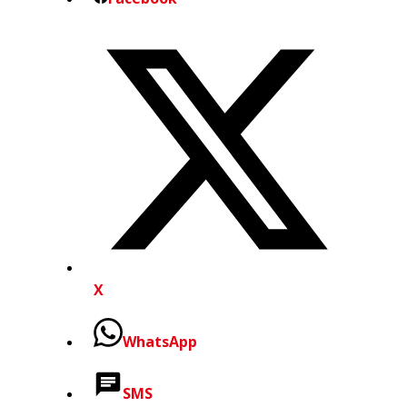
X
WhatsApp
SMS