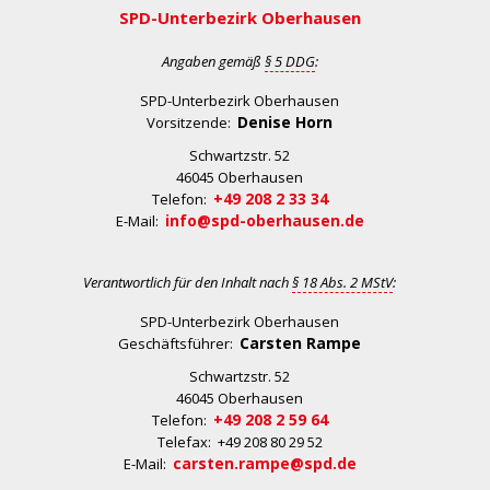
SPD-Unterbezirk Oberhausen
Angaben gemäß
§ 5 DDG
:
SPD-Unterbezirk Oberhausen
Denise Horn
Vorsitzende:
Schwartzstr. 52
46045 Oberhausen
+49 208 2 33 34
Telefon:
info@spd-oberhausen.de
E-Mail:
Verantwortlich für den Inhalt nach
§ 18 Abs. 2 MStV
:
SPD-Unterbezirk Oberhausen
Carsten Rampe
Geschäftsführer:
Schwartzstr. 52
46045 Oberhausen
+49 208 2 59 64
Telefon:
Telefax: +49 208 80 29 52
carsten.rampe@spd.de
E-Mail: