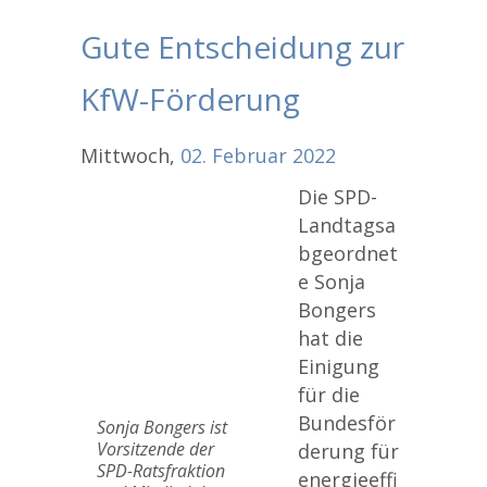
Gute Entscheidung zur
KfW-Förderung
Mittwoch,
02.
Februar
2022
Die SPD-
Landtagsa
bgeordnet
e Sonja
Bongers
hat die
Einigung
für die
Bundesför
Sonja Bongers ist
Vorsitzende der
derung für
SPD-Ratsfraktion
energieeffi