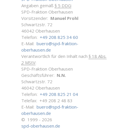
Angaben gemäß
§ 5 DDG
:
SPD-Fraktion Oberhausen
Vorsitzender:
Manuel Prohl
Schwartzstr. 72
46042 Oberhausen
Telefon:
+49 208 825 34 60
E-Mail:
buero@spd-fraktion-
oberhausen.de
Verantwortlich für den Inhalt nach
§ 18 Abs.
2 MStV
:
SPD-Fraktion Oberhausen
Geschäftsführer:
N.N.
Schwartzstr. 72
46042 Oberhausen
Telefon:
+49 208 825 21 04
Telefax: +49 208 2 48 83
E-Mail:
buero@spd-fraktion-
oberhausen.de
© 1999 - 2026
spd-oberhausen.de