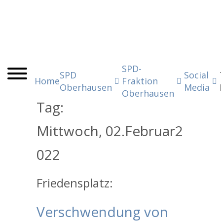
SPD-
SPD
Social
Home
Fraktion
Oberhausen
Media
Oberhausen
Tag:
Mittwoch,
02.
Februar
2
022
Friedensplatz:
Verschwendung von