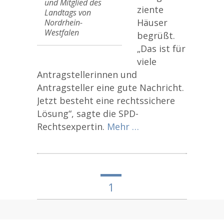
und Mitglied des
ziente
Landtags von
Häuser
Nordrhein-
Westfalen
begrüßt.
„Das ist für
viele
Antragstellerinnen und
Antragsteller eine gute Nachricht.
Jetzt besteht eine rechtssichere
Lösung“, sagte die SPD-
Rechtsexpertin.
Mehr …
1