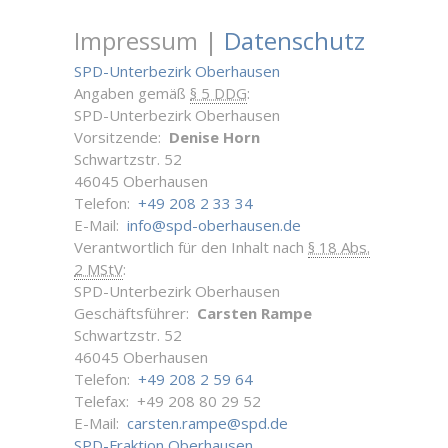
Impressum |
Datenschutz
SPD-Unterbezirk Oberhausen
Angaben gemäß
§ 5 DDG
:
SPD-Unterbezirk Oberhausen
Vorsitzende:
Denise Horn
Schwartzstr. 52
46045 Oberhausen
Telefon:
+49 208 2 33 34
E-Mail:
info@spd-oberhausen.de
Verantwortlich für den Inhalt nach
§ 18 Abs.
2 MStV
:
SPD-Unterbezirk Oberhausen
Geschäftsführer:
Carsten Rampe
Schwartzstr. 52
46045 Oberhausen
Telefon:
+49 208 2 59 64
Telefax: +49 208 80 29 52
E-Mail:
carsten.rampe@spd.de
SPD-Fraktion Oberhausen