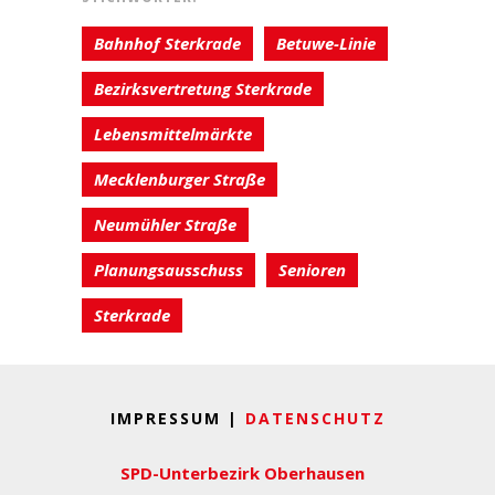
Bahnhof Sterkrade
Betuwe-Linie
Bezirksvertretung Sterkrade
Lebensmittelmärkte
Mecklenburger Straße
Neumühler Straße
Planungsausschuss
Senioren
Sterkrade
IMPRESSUM |
DATENSCHUTZ
SPD-Unterbezirk Oberhausen