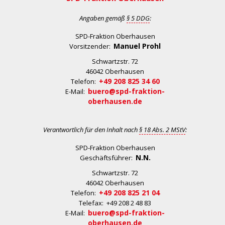
Angaben gemäß
§ 5 DDG
:
SPD-Fraktion Oberhausen
Manuel Prohl
Vorsitzender:
Schwartzstr. 72
46042 Oberhausen
+49 208 825 34 60
Telefon:
buero@spd-fraktion-
E-Mail:
oberhausen.de
Verantwortlich für den Inhalt nach
§ 18 Abs. 2 MStV
:
SPD-Fraktion Oberhausen
N.N.
Geschäftsführer:
Schwartzstr. 72
46042 Oberhausen
+49 208 825 21 04
Telefon:
Telefax: +49 208 2 48 83
buero@spd-fraktion-
E-Mail:
oberhausen.de