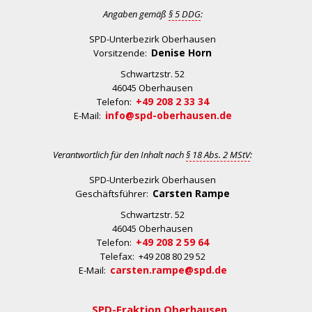
Angaben gemäß
§ 5 DDG
:
SPD-Unterbezirk Oberhausen
Denise Horn
Vorsitzende:
Schwartzstr. 52
46045 Oberhausen
+49 208 2 33 34
Telefon:
info@spd-oberhausen.de
E-Mail:
Verantwortlich für den Inhalt nach
§ 18 Abs. 2 MStV
:
SPD-Unterbezirk Oberhausen
Carsten Rampe
Geschäftsführer:
Schwartzstr. 52
46045 Oberhausen
+49 208 2 59 64
Telefon:
Telefax: +49 208 80 29 52
carsten.rampe@spd.de
E-Mail:
SPD-Fraktion Oberhausen