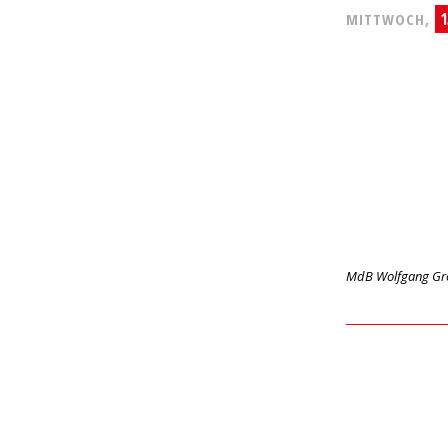
1
MITTWOCH,
MdB Wolfgang Gr