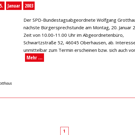
5.
Januar
2003
Der SPD-Bundestagsabgeordnete Wolfgang Grotthaus
nächste Bürgersprechstunde am Montag, 20. Januar 2
Zeit von 10.00-11.00 Uhr im Abgeordnetenbüro,
Schwartzstraße 52, 46045 Oberhausen, ab. Interess
unmittelbar zum Termin erscheinen bzw. sich auch vo
Mehr …
otthaus
1