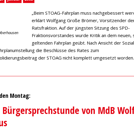
„Beim STOAG-Fahrplan muss nachgebessert werd
erklärt Wolfgang Große Brömer, Vorsitzender de
Ratsfraktion. Auf der jüngsten Sitzung des SPD-
Oberhausen
Fraktionsvorstandes wurde Kritik an dem neuen, s
geltenden Fahrplan geübt. Nach Ansicht der Sozi
ahrplanumstellung die Beschlüsse des Rates zum
olidierungsbeitrag der STOAG nicht komplett umgesetzt worden
den Montag:
 Bürgersprechstunde von MdB Wol
us