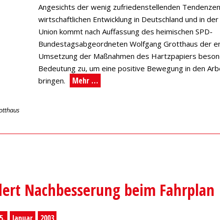
Angesichts der wenig zufriedenstellenden Tendenzen
wirtschaftlichen Entwicklung in Deutschland und in de
Union kommt nach Auffassung des heimischen SPD-
Bundestagsabgeordneten Wolfgang Grotthaus der e
Umsetzung der Maßnahmen des Hartzpapiers beso
Bedeutung zu, um eine positive Bewegung in den Arb
Mehr …
bringen.
otthaus
dert Nachbesserung beim Fahrplan
5.
Januar
2003