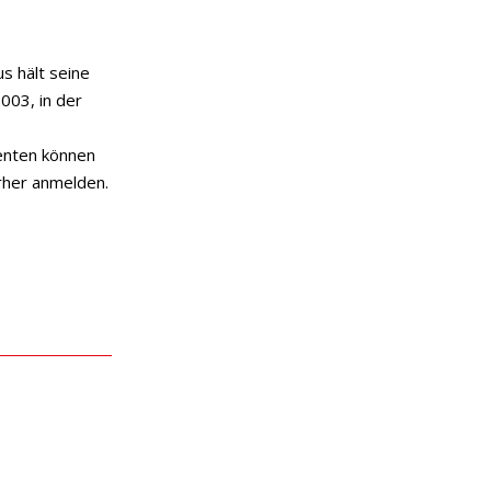
 hält seine
003, in der
enten können
rher anmelden.