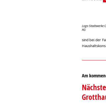
Logo Stadtwerke 
AG
sind bei der F
Haushaltskons
Am kommen
Nächste
Grottha