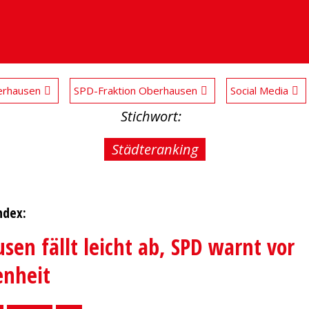
rhausen
SPD-Fraktion Oberhausen
Social Media
Stichwort:
Städteranking
ndex:
sen fällt leicht ab, SPD warnt vor
enheit