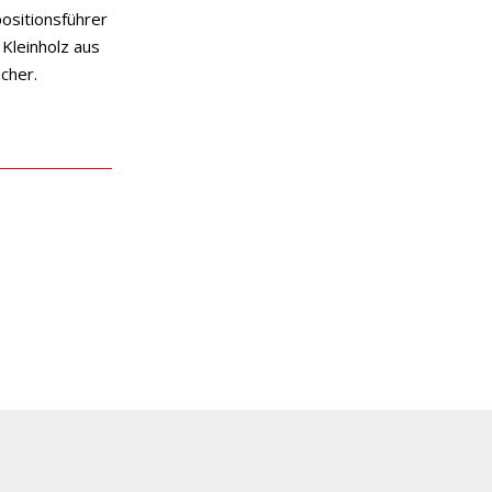
ositionsführer
 Kleinholz aus
icher.