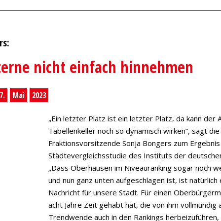
rs:
terne nicht einfach hinnehmen
7.
Mai
2023
„Ein letzter Platz ist ein letzter Platz, da kann der 
Tabellenkeller noch so dynamisch wirken“, sagt di
Fraktionsvorsitzende Sonja Bongers zum Ergebnis
Städtevergleichsstudie des Instituts der deutschen
„Dass Oberhausen im Niveauranking sogar noch wei
und nun ganz unten aufgeschlagen ist, ist natürlich
Nachricht für unsere Stadt. Für einen Oberbürgerm
acht Jahre Zeit gehabt hat, die von ihm vollmundig
Trendwende auch in den Rankings herbeizuführen, i