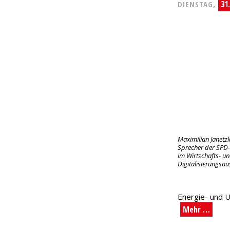
31
DIENSTAG,
Maximilian Janetzki
Sprecher der SPD-
im Wirtschafts- u
Digitalisierungsa
Energie- und U
Mehr …