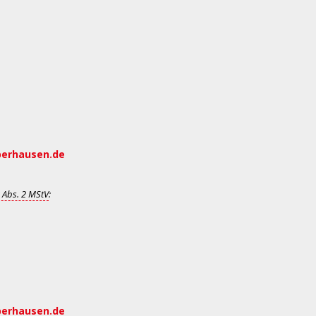
berhausen.de
 Abs. 2 MStV
:
berhausen.de