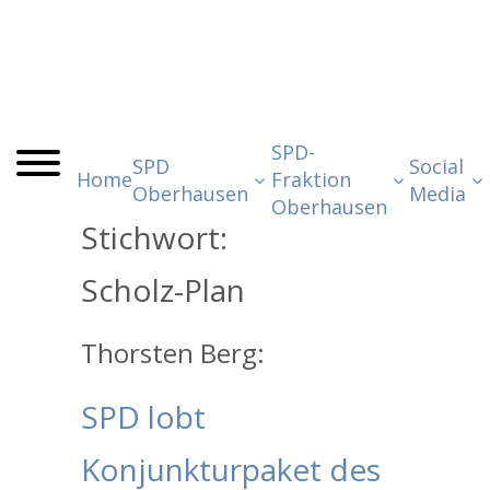
SPD-
SPD
Social
Home
Fraktion
Oberhausen
Media
Oberhausen
Stichwort:
Scholz-Plan
Thorsten Berg:
SPD lobt
Konjunkturpaket des