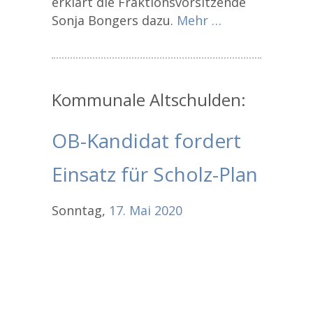
erklärt die Fraktionsvorsitzende
Sonja Bongers dazu.
Mehr …
Kommunale Altschulden:
OB-Kandidat fordert
Einsatz für Scholz-Plan
Sonntag,
17.
Mai
2020