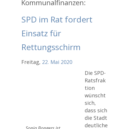
Kommunalfinanzen:
SPD im Rat fordert
Einsatz für
Rettungsschirm
Freitag,
22.
Mai
2020
Die SPD-
Ratsfrak
tion
wünscht
sich,
dass sich
die Stadt
deutliche
Sonja Bongers ist