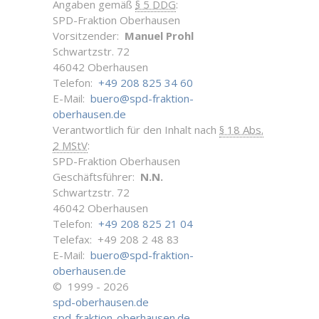
Angaben gemäß
§ 5 DDG
:
SPD-Fraktion Oberhausen
Vorsitzender:
Manuel Prohl
Schwartzstr. 72
46042 Oberhausen
Telefon:
+49 208 825 34 60
E-Mail:
buero@spd-fraktion-
oberhausen.de
Verantwortlich für den Inhalt nach
§ 18 Abs.
2 MStV
:
SPD-Fraktion Oberhausen
Geschäftsführer:
N.N.
Schwartzstr. 72
46042 Oberhausen
Telefon:
+49 208 825 21 04
Telefax: +49 208 2 48 83
E-Mail:
buero@spd-fraktion-
oberhausen.de
© 1999 - 2026
spd-oberhausen.de
spd-fraktion-oberhausen.de