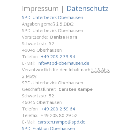
Impressum |
Datenschutz
SPD-Unterbezirk Oberhausen
Angaben gemäß
§ 5 DDG
:
SPD-Unterbezirk Oberhausen
Vorsitzende:
Denise Horn
Schwartzstr. 52
46045 Oberhausen
Telefon:
+49 208 2 33 34
E-Mail:
info@spd-oberhausen.de
Verantwortlich für den Inhalt nach
§ 18 Abs.
2 MStV
:
SPD-Unterbezirk Oberhausen
Geschäftsführer:
Carsten Rampe
Schwartzstr. 52
46045 Oberhausen
Telefon:
+49 208 2 59 64
Telefax: +49 208 80 29 52
E-Mail:
carsten.rampe@spd.de
SPD-Fraktion Oberhausen