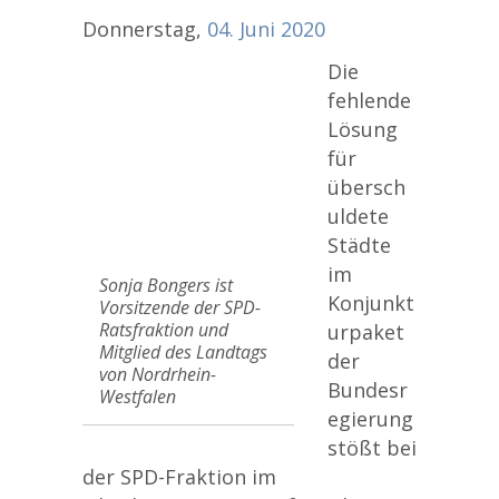
Donnerstag,
04.
Juni
2020
Die
fehlende
Lösung
für
übersch
uldete
Städte
im
Sonja Bongers ist
Konjunkt
Vorsitzende der SPD-
Ratsfraktion und
urpaket
Mitglied des Landtags
der
von Nordrhein-
Bundesr
Westfalen
egierung
stößt bei
der SPD-Fraktion im